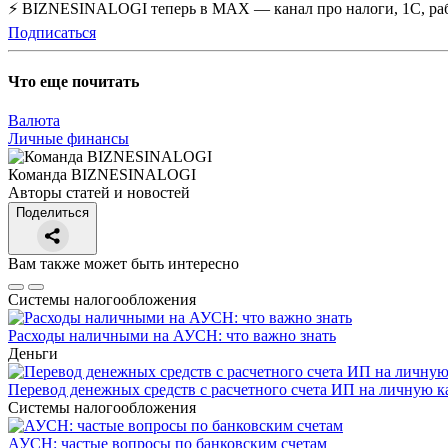
⚡ BIZNESINALOGI теперь в MAX — канал про налоги, 1С, рабо
Подписаться
Что еще почитать
Валюта
Личные финансы
Команда BIZNESINALOGI
Авторы статей и новостей
Поделиться
Вам также может быть интересно
Системы налогообложения
Расходы наличными на АУСН: что важно знать
Деньги
Перевод денежных средств с расчетного счета ИП на личную к
Системы налогообложения
АУСН: частые вопросы по банковским счетам