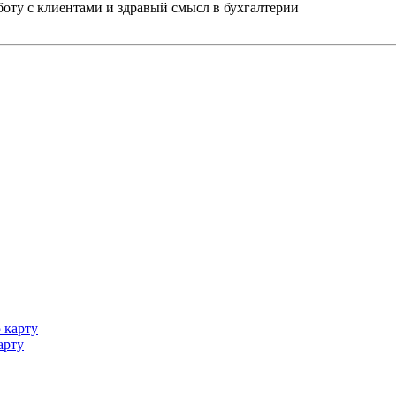
ту с клиентами и здравый смысл в бухгалтерии
арту