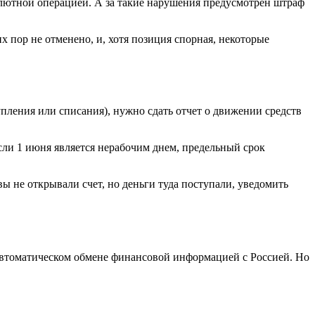
валютной операцией. А за такие нарушения предусмотрен штраф
их пор не отменено, и, хотя позиция спорная, некоторые
пления или списания), нужно сдать отчет о движении средств
если 1 июня является нерабочим днем, предельный срок
ы не открывали счет, но деньги туда поступали, уведомить
в автоматическом обмене финансовой информацией с Россией. Но