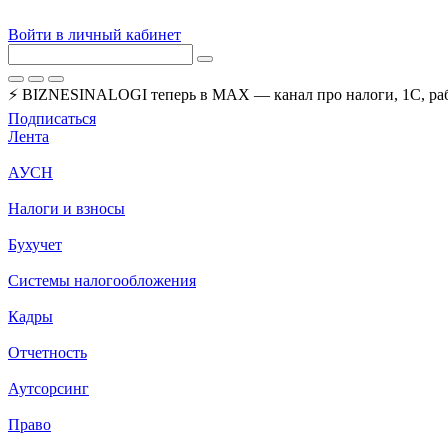
Войти в личный кабинет
⚡ BIZNESINALOGI теперь в MAX — канал про налоги, 1С, рабо
Подписаться
Лента
АУСН
Налоги и взносы
Бухучет
Системы налогообложения
Кадры
Отчетность
Аутсорсинг
Право