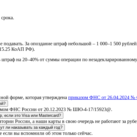
 срока.
 подавать. За опоздание штраф небольшой – 1 000–1 500 рублей,
 15.25 КоАП РФ).
ь штраф на 20–40% от суммы операции по незадекларированному 
нной форме, которая утверждена
приказом ФНС от 26.04.2024 № 
ей?
исьмом ФНС России от 20.12.2023 № ШЮ-4-17/15923@.
, если это Visa или Mastercard?
итории России, а наши карты в свою очередь не работают за руб
ут ли наказывать за каждый год?
 если вы вспомнили об этом только сейчас.