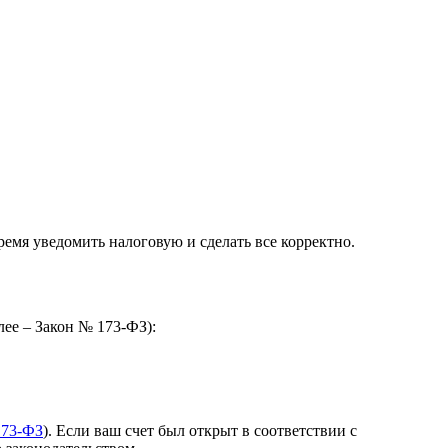
ремя уведомить налоговую и сделать все корректно.
алее – Закон № 173-ФЗ):
173-ФЗ
). Если ваш счет был открыт в соответствии с