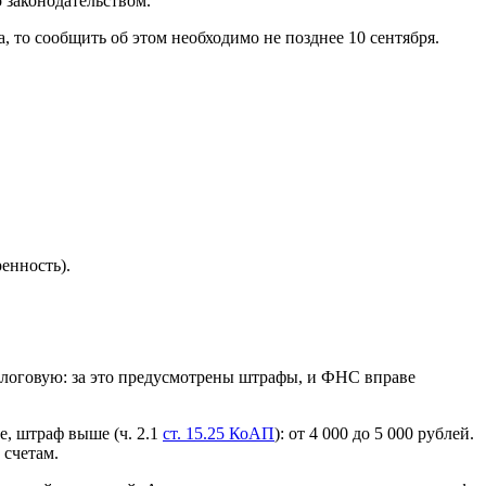
 законодательством.
, то сообщить об этом необходимо не позднее 10 сентября.
енность).
налоговую: за это предусмотрены штрафы, и ФНС вправе
е, штраф выше (ч. 2.1
ст. 15.25 КоАП
): от 4 000 до 5 000 рублей.
 счетам.