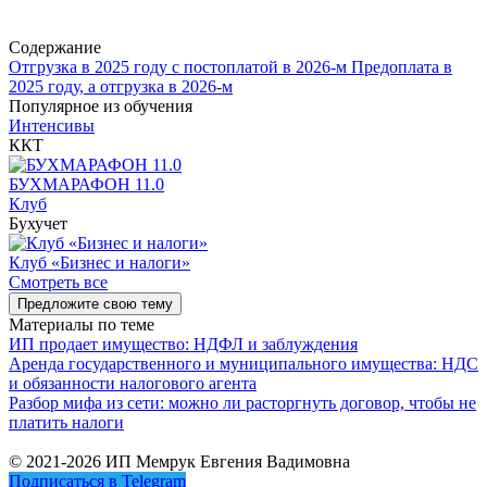
Содержание
Отгрузка в 2025 году с постоплатой в 2026-м
Предоплата в
2025 году, а отгрузка в 2026-м
Популярное из обучения
Интенсивы
ККТ
БУХМАРАФОН 11.0
Клуб
Бухучет
Клуб «Бизнес и налоги»
Смотреть все
Предложите свою тему
Материалы по теме
ИП продает имущество: НДФЛ и заблуждения
Аренда государственного и муниципального имущества: НДС
и обязанности налогового агента
Разбор мифа из сети: можно ли расторгнуть договор, чтобы не
платить налоги
© 2021-2026 ИП Мемрук Евгения Вадимовна
Подписаться в Telegram