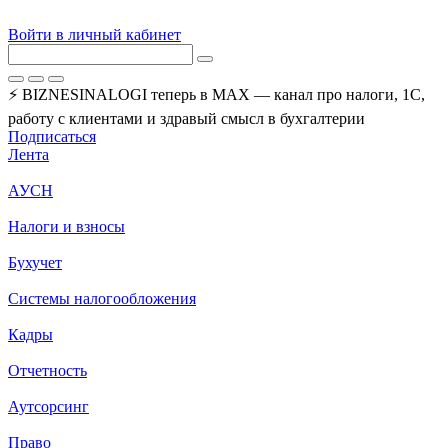
Войти в личный кабинет
⚡ BIZNESINALOGI теперь в MAX — канал про налоги, 1С,
работу с клиентами и здравый смысл в бухгалтерии
Подписаться
Лента
АУСН
Налоги и взносы
Бухучет
Системы налогообложения
Кадры
Отчетность
Аутсорсинг
Право