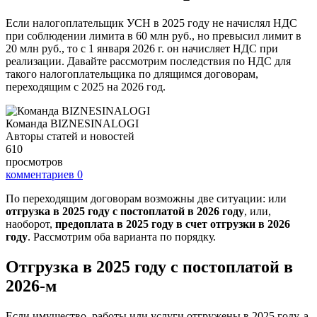
Если налогоплательщик УСН в 2025 году не начислял НДС
при соблюдении лимита в 60 млн руб., но превысил лимит в
20 млн руб., то с 1 января 2026 г. он начисляет НДС при
реализации. Давайте рассмотрим последствия по НДС для
такого налогоплательщика по длящимся договорам,
переходящим с 2025 на 2026 год.
Команда BIZNESINALOGI
Авторы статей и новостей
610
просмотров
комментариев
0
По переходящим договорам возможны две ситуации: или
отгрузка в 2025 году с постоплатой в 2026 году
, или,
наоборот,
предоплата в 2025 году в счет отгрузки в 2026
году
. Рассмотрим оба варианта по порядку.
Отгрузка в 2025 году с постоплатой в
2026-м
Если имущество, работы или услуги отгружены в 2025 году, а