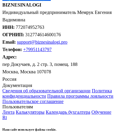
BIZNESINALOGI
Индивидуальный предприниматель Мемрук Евгения
Вадимовна
ИНН:
772074952763
ОГРНИП:
312774614600176
Email:
support@biznesinalogi.pro
Телефон:
+79951143797
Адрес:
пер Докучаев, д. 2 стр. 3, помещ. 188
Москва, Москва 107078
Россия
Документация
Сведения об образовательной организации
Политика
конфиденциальности
Правила программы лояльности
Пользовательское соглашение
Пользователям
Лента
Калькуляторы
Календарь бухгалтера
Обучение
Rt
Наш сайт использует файлы cookie.