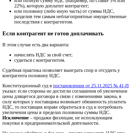
или полную сумму НДС (например, по ставке 5% или
22%), которую доплатит контрагент;
или половину (либо иную часть) от суммы НДС,
разделив тем самым неблагоприятные имущественные
последствия с контрагентом.
Если контрагент не готов доплачивать
В этом случае есть два варианта:
начислять НДС за свой счет;
судиться с контрагентом.
Судебная практика позволяет выиграть спор и отсудить у
контрагента половину НДС.
Конституционный суд в
постановлении от 25.11.2025 № 41-П
указал: если стороны не достигли соглашения об увеличении
цены длящегося договора в связи с изменениями закона, в
силу которых у поставщика возникает обязанность уплатить
НДС, то поставщик вправе обратиться в суд и потребовать
увеличения цены в пределах половины суммы НДС.
Исключение
– продажи физлицам, не использующим
покупки в предпринимательской деятельности.