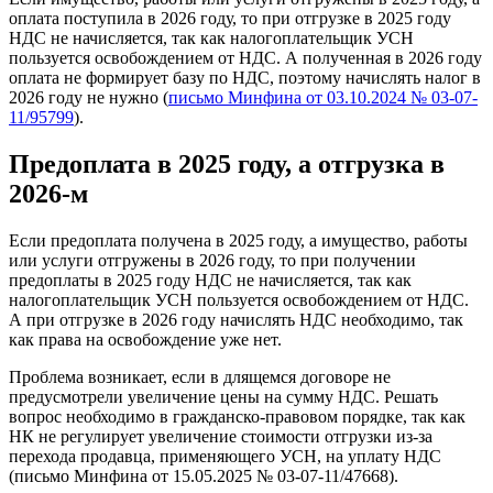
оплата поступила в 2026 году, то при отгрузке в 2025 году
НДС не начисляется, так как налогоплательщик УСН
пользуется освобождением от НДС. А полученная в 2026 году
оплата не формирует базу по НДС, поэтому начислять налог в
2026 году не нужно (
письмо Минфина от 03.10.2024 № 03-07-
11/95799
).
Предоплата в 2025 году, а отгрузка в
2026-м
Если предоплата получена в 2025 году, а имущество, работы
или услуги отгружены в 2026 году, то при получении
предоплаты в 2025 году НДС не начисляется, так как
налогоплательщик УСН пользуется освобождением от НДС.
А при отгрузке в 2026 году начислять НДС необходимо, так
как права на освобождение уже нет.
Проблема возникает, если в длящемся договоре не
предусмотрели увеличение цены на сумму НДС. Решать
вопрос необходимо в гражданско-правовом порядке, так как
НК не регулирует увеличение стоимости отгрузки из-за
перехода продавца, применяющего УСН, на уплату НДС
(письмо Минфина от 15.05.2025 № 03-07-11/47668).