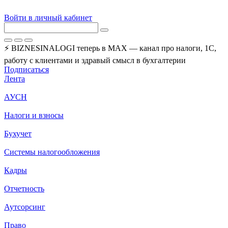
Войти в личный кабинет
⚡ BIZNESINALOGI теперь в MAX — канал про налоги, 1С,
работу с клиентами и здравый смысл в бухгалтерии
Подписаться
Лента
АУСН
Налоги и взносы
Бухучет
Системы налогообложения
Кадры
Отчетность
Аутсорсинг
Право