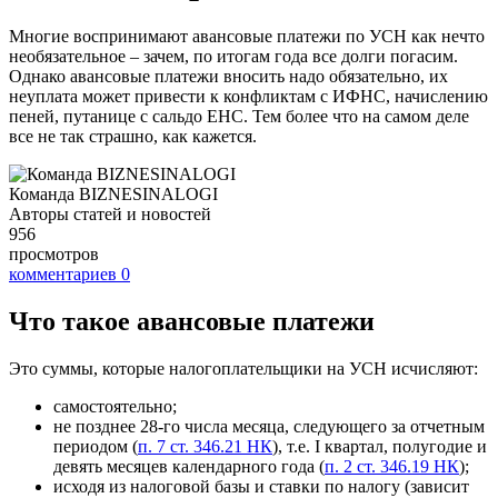
Многие воспринимают авансовые платежи по УСН как нечто
необязательное – зачем, по итогам года все долги погасим.
Однако авансовые платежи вносить надо обязательно, их
неуплата может привести к конфликтам с ИФНС, начислению
пеней, путанице с сальдо ЕНС. Тем более что на самом деле
все не так страшно, как кажется.
Команда BIZNESINALOGI
Авторы статей и новостей
956
просмотров
комментариев
0
Что такое авансовые платежи
Это суммы, которые налогоплательщики на УСН исчисляют:
самостоятельно;
не позднее 28-го числа месяца, следующего за отчетным
периодом (
п. 7 ст. 346.21 НК
), т.е. I квартал, полугодие и
девять месяцев календарного года (
п. 2 ст. 346.19 НК
);
исходя из налоговой базы и ставки по налогу (зависит