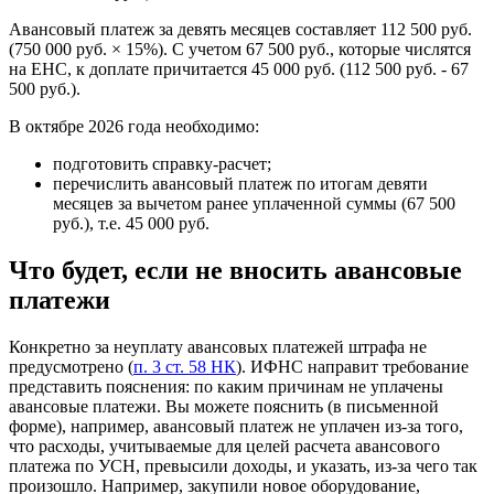
Авансовый платеж за девять месяцев составляет 112 500 руб.
(750 000 руб. × 15%). С учетом 67 500 руб., которые числятся
на ЕНС, к доплате причитается 45 000 руб. (112 500 руб. - 67
500 руб.).
В октябре 2026 года необходимо:
подготовить справку-расчет;
перечислить авансовый платеж по итогам девяти
месяцев за вычетом ранее уплаченной суммы (67 500
руб.), т.е. 45 000 руб.
Что будет, если не вносить авансовые
платежи
Конкретно за неуплату авансовых платежей штрафа не
предусмотрено (
п. 3 ст. 58 НК
). ИФНС направит требование
представить пояснения: по каким причинам не уплачены
авансовые платежи. Вы можете пояснить (в письменной
форме), например, авансовый платеж не уплачен из-за того,
что расходы, учитываемые для целей расчета авансового
платежа по УСН, превысили доходы, и указать, из-за чего так
произошло. Например, закупили новое оборудование,