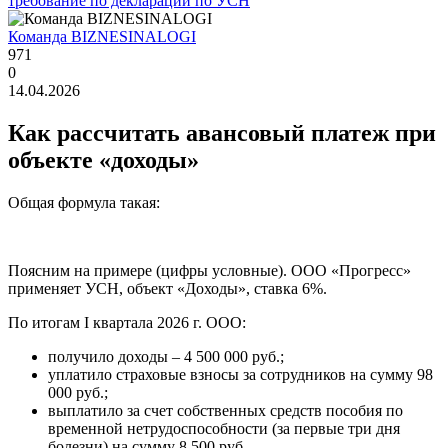
требование по декларации по УСН
Команда BIZNESINALOGI
971
0
14.04.2026
Как рассчитать авансовый платеж при
объекте «доходы»
Общая формула такая:
Поясним на примере (цифры условные). ООО «Прогресс»
применяет УСН, объект «Доходы», ставка 6%.
По итогам I квартала 2026 г. ООО:
получило доходы – 4 500 000 руб.;
уплатило страховые взносы за сотрудников на сумму 98
000 руб.;
выплатило за счет собственных средств пособия по
временной нетрудоспособности (за первые три дня
болезни) на сумму 8 500 руб.