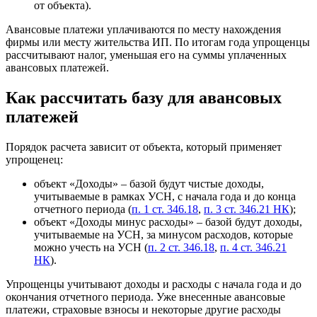
от объекта).
Авансовые платежи уплачиваются по месту нахождения
фирмы или месту жительства ИП. По итогам года упрощенцы
рассчитывают налог, уменьшая его на суммы уплаченных
авансовых платежей.
Как рассчитать базу для авансовых
платежей
Порядок расчета зависит от объекта, который применяет
упрощенец:
объект «Доходы» – базой будут чистые доходы,
учитываемые в рамках УСН, с начала года и до конца
отчетного периода (
п. 1 ст. 346.18
,
п. 3 ст. 346.21 НК
);
объект «Доходы минус расходы» – базой будут доходы,
учитываемые на УСН, за минусом расходов, которые
можно учесть на УСН (
п. 2 ст. 346.18
,
п. 4 ст. 346.21
НК
).
Упрощенцы учитывают доходы и расходы с начала года и до
окончания отчетного периода. Уже внесенные авансовые
платежи, страховые взносы и некоторые другие расходы