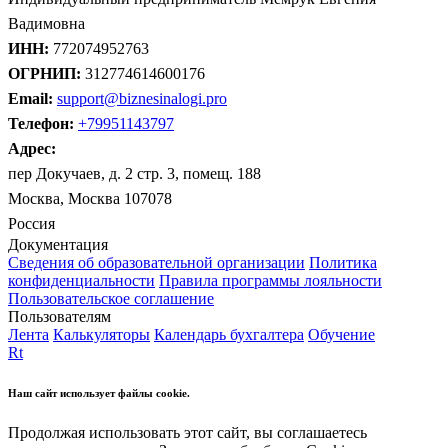
Вадимовна
ИНН:
772074952763
ОГРНИП:
312774614600176
Email:
support@biznesinalogi.pro
Телефон:
+79951143797
Адрес:
пер Докучаев, д. 2 стр. 3, помещ. 188
Москва, Москва 107078
Россия
Документация
Сведения об образовательной организации
Политика
конфиденциальности
Правила программы лояльности
Пользовательское соглашение
Пользователям
Лента
Калькуляторы
Календарь бухгалтера
Обучение
Rt
Наш сайт использует файлы cookie.
Продолжая использовать этот сайт, вы соглашаетесь