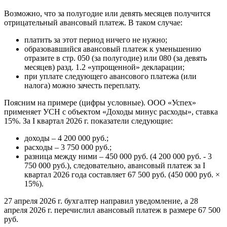
Возможно, что за полугодие или девять месяцев получится
отрицательный авансовый платеж. В таком случае:
платить за этот период ничего не нужно;
образовавшийся авансовый платеж к уменьшению
отразите в стр. 050 (за полугодие) или 080 (за девять
месяцев) разд. 1.2 «упрощенной» декларации;
при уплате следующего авансового платежа (или
налога) можно зачесть переплату.
Поясним на примере (цифры условные). ООО «Успех»
применяет УСН с объектом «Доходы минус расходы», ставка
15%. За I квартал 2026 г. показатели следующие:
доходы – 4 200 000 руб.;
расходы – 3 750 000 руб.;
разница между ними – 450 000 руб. (4 200 000 руб. - 3
750 000 руб.), следовательно, авансовый платеж за I
квартал 2026 года составляет 67 500 руб. (450 000 руб. ×
15%).
27 апреля 2026 г. бухгалтер направил уведомление, а 28
апреля 2026 г. перечислил авансовый платеж в размере 67 500
руб.