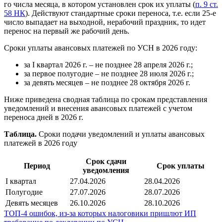
го числа месяца, в котором установлен срок их уплаты (
п. 9 ст.
58 НК
). Действуют стандартные сроки переноса, т.е. если 25-е
число выпадает на выходной, нерабочий праздник, то идет
перенос на первый же рабочий день.
Сроки уплаты авансовых платежей по УСН в 2026 году:
за I квартал 2026 г. – не позднее 28 апреля 2026 г.;
за первое полугодие – не позднее 28 июля 2026 г.;
за девять месяцев – не позднее 28 октября 2026 г.
Ниже приведена сводная таблица по срокам представления
уведомлений и внесения авансовых платежей с учетом
переноса дней в 2026 г.
Таблица.
Сроки подачи уведомлений и уплаты авансовых
платежей в 2026 году
Срок сдачи
Период
Срок уплаты
уведомления
I квартал
27.04.2026
28.04.2026
Полугодие
27.07.2026
28.07.2026
Девять месяцев
26.10.2026
28.10.2026
ТОП-4 ошибок, из-за которых налоговики пришлют ИП