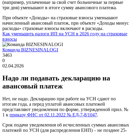
(например, уплаченные за свой счет больничные за первые
три дня) уменьшают в итоге сумму авансового платежа.
При объекте «Доходы» на страховые взносы уменьшают
начисленный авансовый платеж, при объекте «Доходы минус
расходы» страховые взносы включают в расходы.
Как уменьшить налоги ИП на УСН в 2026 году на страховые
взносы
Команда BIZNESINALOGI
3463
0
02.04.2026
Надо ли подавать декларацию на
авансовый платеж
Нет, не надо. Декларацию при работе на УСН сдают по
итогам года, а перед уплатой авансовых платежей
представляют уведомления по форме, утвержденной прил. №
1 к
приказу ФНС от 02.11.2022 № ЕД-7-8/1047
.
Срок подачи уведомления об исчисленных суммах авансовых
платежей по УСН (для распределения ЕНП) – не позднее 25-