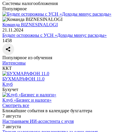
Системы налогообложения
Популярное
Команда BIZNESINALOGI
21.11.2024
Будьте осторожны с УСН «Доходы минус расходы»
1458
Популярное из обучения
Интенсивы
ККТ
БУХМАРАФОН 11.0
Клуб
Бухучет
Клуб «Бизнес и налоги»
Смотреть все
Ближайшие события в календаре бухгалтера
7 августа
Настраиваем ИИ-ассистента с нуля
7 августа
Трекер налогового резидентства за один промт