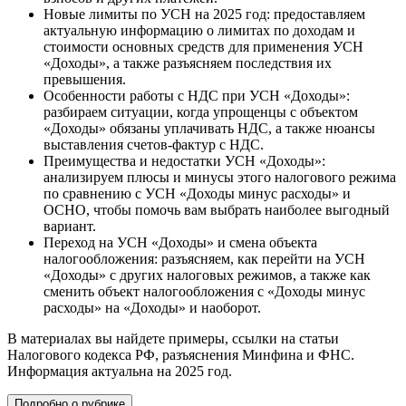
Новые лимиты по УСН на 2025 год: предоставляем
актуальную информацию о лимитах по доходам и
стоимости основных средств для применения УСН
«Доходы», а также разъясняем последствия их
превышения.
Особенности работы с НДС при УСН «Доходы»:
разбираем ситуации, когда упрощенцы с объектом
«Доходы» обязаны уплачивать НДС, а также нюансы
выставления счетов-фактур с НДС.
Преимущества и недостатки УСН «Доходы»:
анализируем плюсы и минусы этого налогового режима
по сравнению с УСН «Доходы минус расходы» и
ОСНО, чтобы помочь вам выбрать наиболее выгодный
вариант.
Переход на УСН «Доходы» и смена объекта
налогообложения: разъясняем, как перейти на УСН
«Доходы» с других налоговых режимов, а также как
сменить объект налогообложения с «Доходы минус
расходы» на «Доходы» и наоборот.
В материалах вы найдете примеры, ссылки на статьи
Налогового кодекса РФ, разъяснения Минфина и ФНС.
Информация актуальна на 2025 год.
Подробно о рубрике