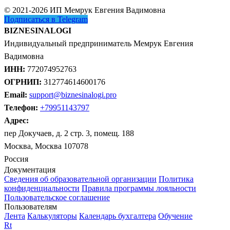
© 2021-2026 ИП Мемрук Евгения Вадимовна
Подписаться в Telegram
BIZNESINALOGI
Индивидуальный предприниматель Мемрук Евгения
Вадимовна
ИНН:
772074952763
ОГРНИП:
312774614600176
Email:
support@biznesinalogi.pro
Телефон:
+79951143797
Адрес:
пер Докучаев, д. 2 стр. 3, помещ. 188
Москва, Москва 107078
Россия
Документация
Сведения об образовательной организации
Политика
конфиденциальности
Правила программы лояльности
Пользовательское соглашение
Пользователям
Лента
Калькуляторы
Календарь бухгалтера
Обучение
Rt