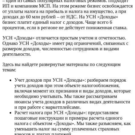
– один из самых популярных налоговых режимов. Подходит
ИП и компаниям МСП. На этом режиме бизнес освобождается
от уплаты налога на прибыль и налога на имущество, а при
доходах до 60 млн рублей – от НДС. На УСН «Доходы»
бизнес платит единый налог с доходов. Чаще всего 6
процентов, если в регионе не действует пониженная ставка.
УСН «Доходы» отличается простым учетом и отчетностью.
Однако УСН «Доходы» имеет ряд ограничений, связанных с
размером доходов, численностью сотрудников и видами
деятельности.
Здесь вы найдете развернутые материалы по следующим
темам:
Учет доходов при УСН «Доходы»: разбираем порядок
учета доходов при этом объекте налогообложения,
включая момент их признания и виды доходов, которые
необходимо учитывать. Мы также рассматриваем
нюансы учета доходов в различных видах деятельности
и при работе с маркетплейсами.
Расчет налога при УСН «Доходы»: предоставляем
пошаговые инструкции и примеры расчета единого
налога с объектом «Доходы». Мы также разъясняем, как
уменьшить налог на сумму уплаченных страховых
взносов и других платежей.