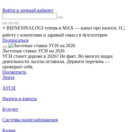
Войти в личный кабинет
⚡ BIZNESINALOGI теперь в MAX — канал про налоги, 1С,
работу с клиентами и здравый смысл в бухгалтерии
Подписаться
Льготные ставки УСН на 2026
УСН станет дороже в 2026? Не факт. Во многих видах
деятельности льготы оставили. Держите перечень —
проверьте себя.
Посмотреть
Лента
АУСН
Налоги и взносы
Бухучет
Системы налогообложения
Кадры