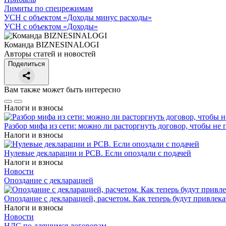
Лимиты по спецрежимам
УСН с объектом «Доходы минус расходы»
УСН с объектом «Доходы»
Команда BIZNESINALOGI
Авторы статей и новостей
Поделиться
Вам также может быть интересно
Налоги и взносы
Разбор мифа из сети: можно ли расторгнуть договор, чтобы не 
Налоги и взносы
Нулевые декларации и РСВ. Если опоздали с подачей
Налоги и взносы
Новости
Опоздание с декларацией
Опоздание с декларацией, расчетом. Как теперь будут привлека
Налоги и взносы
Новости
НДС по длящимся договорам