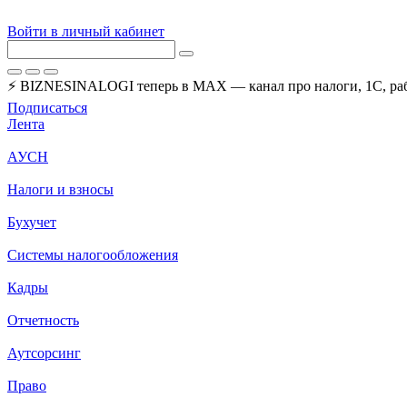
Войти в личный кабинет
⚡ BIZNESINALOGI теперь в MAX — канал про налоги, 1С, рабо
Подписаться
Лента
АУСН
Налоги и взносы
Бухучет
Системы налогообложения
Кадры
Отчетность
Аутсорсинг
Право