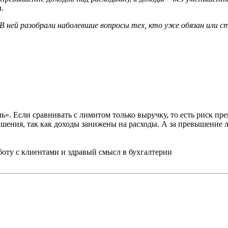
.
В ней разобрали наболевшие вопросы тех, кто уже обязан или 
ль». Если сравнивать с лимитом только выручку, то есть риск п
ышения, так как доходы занижены на расходы. А за превышение 
ту с клиентами и здравый смысл в бухгалтерии