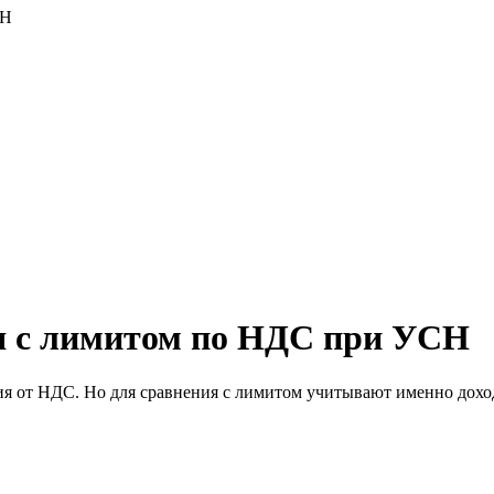
СН
я с лимитом по НДС при УСН
я от НДС. Но для сравнения с лимитом учитывают именно доходы