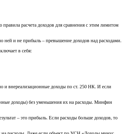
Но правила расчета доходов для сравнения с этим лимитом
о ней и не прибыль – превышение доходов над расходами.
ключает в себя:
 но и внереализационные доходы по ст. 250 НК. И если
нные доходы) без уменьшения их на расходы. Минфин
зультат – это прибыль. Если расходы больше доходов, то
я на расходы. Даже если объект по УСН «Доходы минус