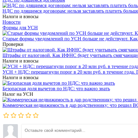
НДС по длящимся договорам: нельзя заставлять платить больш
Налоги и взносы
Новости
Формы для УСН
Старые формы уведомлений по УСН больше не действуют. Как
Проверки
Штрафы от налоговой. Как ИФНС будет учитывать смягчающие
Налоги и взносы
УСН + НДС: перешагнули порог в 20 млн руб. в течение года.
Налоги и взносы
Безопасная доля вычетов по НДС: что важно знать
Налог на УСН
Коммерческая недвижимость в дар родственнику: что решил В