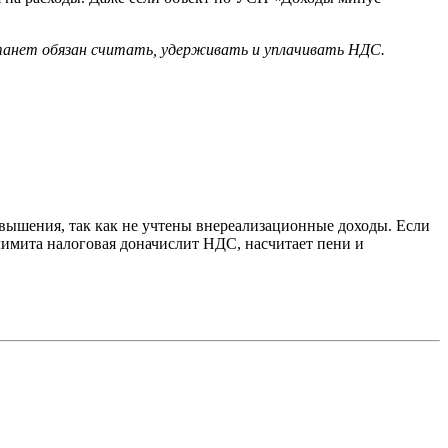
станет обязан считать, удерживать и уплачивать НДС.
ревышения, так как не учтены внереализационные доходы. Если
лимита налоговая доначислит НДС, насчитает пени и