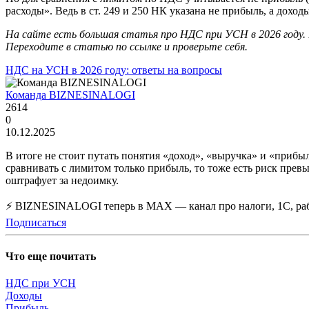
расходы». Ведь в ст. 249 и 250 НК указана не прибыль, а доходы
На сайте есть большая статья про НДС при УСН в 2026 году. 
Переходите в статью по ссылке и проверьте себя.
НДС на УСН в 2026 году: ответы на вопросы
Команда BIZNESINALOGI
2614
0
10.12.2025
В итоге не стоит путать понятия «доход», «выручка» и «прибы
сравнивать с лимитом только прибыль, то тоже есть риск прев
оштрафует за недоимку.
⚡ BIZNESINALOGI теперь в MAX — канал про налоги, 1С, рабо
Подписаться
Что еще почитать
НДС при УСН
Доходы
Прибыль