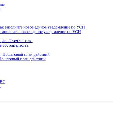
е
 заполнить новое единое уведомление по УСН
 обстоятельства
 Пошаговый план действий
С