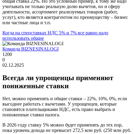
общая ставка 22%. Но это условный пример, к тому же надо
учитывать не только реальную долю вычетов, но и сферу
деятельности, ассортимент реализуемых товаров (работ,
услуг), кто является контрагентом по преимуществу – бизнес
или частные лица и т.п.
Когда на спецставках НДС 5% и 7% все равно надо
использовать общие
Команда BIZNESINALOGI
1200
0
02.12.2025
Всегда ли упрощенцы применяют
пониженные ставки
Нет, можно применять и общие ставки – 22%, 10%, 0%, если
выгоднее работать с вычетами. У упрощенцев, которые
становятся плательщиками НДС, есть право выбрать и
пониженные ставки налога.
В 2026 году ставку 5% можно будет применять до тех пор,
пока уровень дохода не превысит 272,5 млн руб. (250 млн руб.