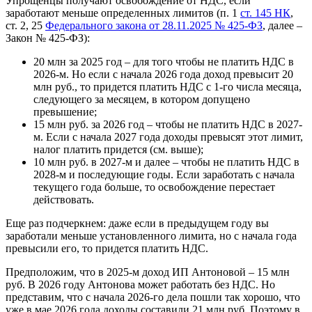
Упрощенцы получают освобождение от НДС, если
заработают меньше определенных лимитов (п. 1
ст. 145 НК
,
ст. 2, 25
Федерального закона от 28.11.2025 № 425-ФЗ
, далее –
Закон № 425-ФЗ):
20 млн за 2025 год – для того чтобы не платить НДС в
2026-м. Но если с начала 2026 года доход превысит 20
млн руб., то придется платить НДС с 1-го числа месяца,
следующего за месяцем, в котором допущено
превышение;
15 млн руб. за 2026 год – чтобы не платить НДС в 2027-
м. Если с начала 2027 года доходы превысят этот лимит,
налог платить придется (см. выше);
10 млн руб. в 2027-м и далее – чтобы не платить НДС в
2028-м и последующие годы. Если заработать с начала
текущего года больше, то освобождение перестает
действовать.
Еще раз подчеркнем: даже если в предыдущем году вы
заработали меньше установленного лимита, но с начала года
превысили его, то придется платить НДС.
Предположим, что в 2025-м доход ИП Антоновой – 15 млн
руб. В 2026 году Антонова может работать без НДС. Но
представим, что с начала 2026-го дела пошли так хорошо, что
уже в мае 2026 года доходы составили 21 млн руб. Поэтому в