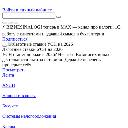
Войти в личный кабинет
⚡ BIZNESINALOGI теперь в MAX — канал про налоги, 1С,
работу с клиентами и здравый смысл в бухгалтерии
Подписаться
Льготные ставки УСН на 2026
УСН станет дороже в 2026? Не факт. Во многих видах
деятельности льготы оставили. Держите перечень —
проверьте себя.
Посмотреть
Лента
АУСН
Налоги и взносы
Бухучет
Системы налогообложения
Кадры