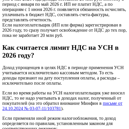
период с января по май 2026 г. ИП не платит НДС, а по
операциям с 1 июня 2026 г. появляется обязанность исчислять,
уплачивать в бюджет НДС, составлять счета-фактуры,
представлять отчетность.
Если налогоплательщик (ИП или фирма) зарегистрирован в
2026 году, то сразу получает освобождение от НДС до тех пор,
пока не заработает 20 млн руб.
Как считается лимит НДС на УСН в
2026 году?
Доход упрощенцев в целях НДС в периоде применения УСН
учитывается исключительно кассовым методом. То есть
доходы признают на дату поступления оплаты, а расходы –
исключительно после оплаты.
Если во время работы на УСН налогоплательщик уже вносил
НДС, то не надо учитывать в доходах налог, полученный от
покупателей (на это обратил внимание Минфин в
письме от
24.10.2024 № 03-07-11/103781
).
Если применяли иной режим налогообложения, то доход
определяется по правилам, установленным законом для
соответствующих режимов: