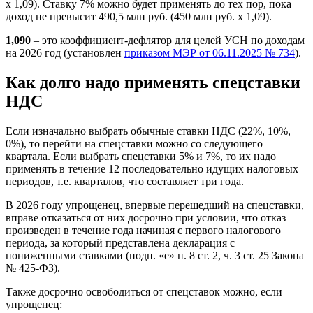
x 1,09). Ставку 7% можно будет применять до тех пор, пока
доход не превысит 490,5 млн руб. (450 млн руб. х 1,09).
1,090
– это коэффициент-дефлятор для целей УСН по доходам
на 2026 год (установлен
приказом МЭР от 06.11.2025 № 734
).
Как долго надо применять спецставки
НДС
Если изначально выбрать обычные ставки НДС (22%, 10%,
0%), то перейти на спецставки можно со следующего
квартала. Если выбрать спецставки 5% и 7%, то их надо
применять в течение 12 последовательно идущих налоговых
периодов, т.е. кварталов, что составляет три года.
В 2026 году упрощенец, впервые перешедший на спецставки,
вправе отказаться от них досрочно при условии, что отказ
произведен в течение года начиная с первого налогового
периода, за который представлена декларация с
пониженными ставками (подп. «е» п. 8 ст. 2, ч. 3 ст. 25 Закона
№ 425-ФЗ).
Также досрочно освободиться от спецставок можно, если
упрощенец: