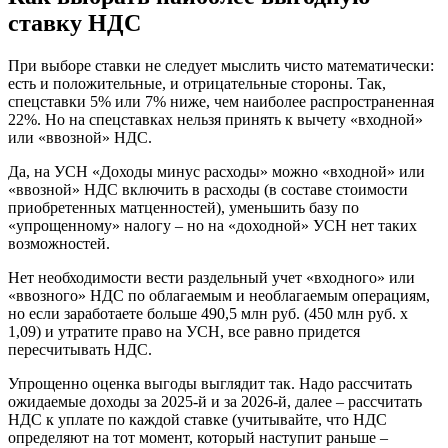
ставку НДС
При выборе ставки не следует мыслить чисто математически:
есть и положительные, и отрицательные стороны. Так,
спецставки 5% или 7% ниже, чем наиболее распространенная
22%. Но на спецставках нельзя принять к вычету «входной»
или «ввозной» НДС.
Да, на УСН «Доходы минус расходы» можно «входной» или
«ввозной» НДС включить в расходы (в составе стоимости
приобретенных матценностей), уменьшить базу по
«упрощенному» налогу – но на «доходной» УСН нет таких
возможностей.
Нет необходимости вести раздельный учет «входного» или
«ввозного» НДС по облагаемым и необлагаемым операциям,
но если заработаете больше 490,5 млн руб. (450 млн руб. х
1,09) и утратите право на УСН, все равно придется
пересчитывать НДС.
Упрощенно оценка выгоды выглядит так. Надо рассчитать
ожидаемые доходы за 2025-й и за 2026-й, далее – рассчитать
НДС к уплате по каждой ставке (учитывайте, что НДС
определяют на тот момент, который наступит раньше –