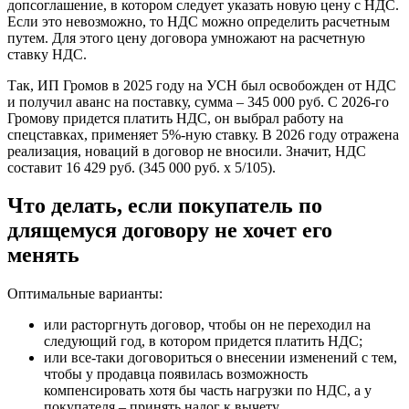
допсоглашение, в котором следует указать новую цену с НДС.
Если это невозможно, то НДС можно определить расчетным
путем. Для этого цену договора умножают на расчетную
ставку НДС.
Так, ИП Громов в 2025 году на УСН был освобожден от НДС
и получил аванс на поставку, сумма – 345 000 руб. С 2026-го
Громову придется платить НДС, он выбрал работу на
спецставках, применяет 5%-ную ставку. В 2026 году отражена
реализация, новаций в договор не вносили. Значит, НДС
составит 16 429 руб. (345 000 руб. х 5/105).
Что делать, если покупатель по
длящемуся договору не хочет его
менять
Оптимальные варианты:
или расторгнуть договор, чтобы он не переходил на
следующий год, в котором придется платить НДС;
или все-таки договориться о внесении изменений с тем,
чтобы у продавца появилась возможность
компенсировать хотя бы часть нагрузки по НДС, а у
покупателя – принять налог к вычету.