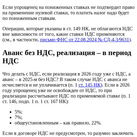
Если упрощенец на пониженных ставках не подтвердит право
на применение нулевой ставки, то платить налог надо будет
по пониженным ставкам.
Операции, которые указаны в ст. 149 НК, не облагаются НДС
вне зависимости от того, какие ставки НДС применяются
(см., в частности,
письмо ФНС от 22.08.2024 № СД-4-3/9631
).
Аванс без НДС, реализация – в период
НДС
Что делать с НДС, если реализация в 2026 году уже с НДС, а
аванс – в 2025-м без НДС? В таком случае НДС с аванса не
исчисляется и не уплачивается (п. 1
ст. 145 НК
). Если в 2026
году упрощенец уже не освобожден от НДС, то при
реализации рассчитывают НДС по применяемой ставке (п. 1
ст. 146, подп. 1 п. 1 ст. 167 НК):
5%;
7%;
общеустановленным – как правило, 22%.
Если в договоре НДС не предусмотрен, то разумно заключить