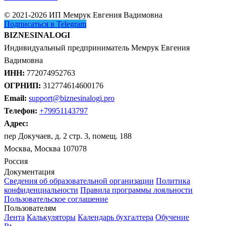
© 2021-2026 ИП Мемрук Евгения Вадимовна
Подписаться в Telegram
BIZNESINALOGI
Индивидуальный предприниматель Мемрук Евгения
Вадимовна
ИНН:
772074952763
ОГРНИП:
312774614600176
Email:
support@biznesinalogi.pro
Телефон:
+79951143797
Адрес:
пер Докучаев, д. 2 стр. 3, помещ. 188
Москва, Москва 107078
Россия
Документация
Сведения об образовательной организации
Политика
конфиденциальности
Правила программы лояльности
Пользовательское соглашение
Пользователям
Лента
Калькуляторы
Календарь бухгалтера
Обучение