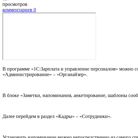
просмотров
комментариев
0
В программе «1С:Зарплата и управление персоналом» можно с
«Администрирование» – «Органайзер».
В блоке «Заметки, напоминания, анкетирование, шаблоны соо
Далее перейдем в раздел «Кадры» – «Сотрудники».
Установить напоминание можно непосредственно из самого сп