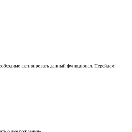
необходимо активировать данный функционал. Перейдем:
ть о дне рождения».