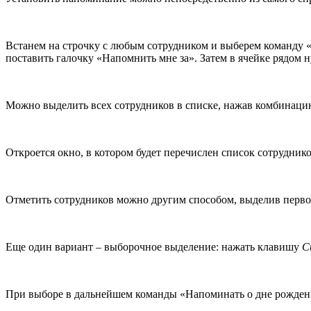
Встанем на строчку с любым сотрудником и выберем команду «
поставить галочку «Напомнить мне за». Затем в ячейке рядом
Можно выделить всех сотрудников в списке, нажав комбинац
Откроется окно, в котором будет перечислен список сотрудни
Отметить сотрудников можно другим способом, выделив перво
Еще один вариант – выборочное выделение: нажать клавишу
Ct
При выборе в дальнейшем команды «Напоминать о дне рождени