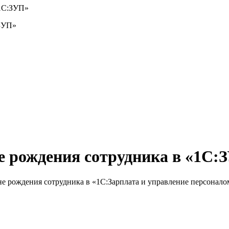
«1С:ЗУП»
не рождения сотрудника в «1С:
дне рождения сотрудника в «1С:Зарплата и управление персонало