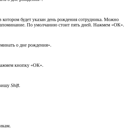
 котором будет указан день рождения сотрудника. Можно
и напоминание. По умолчанию стоит пять дней. Нажмем «ОК».
минать о дне рождения».
 нажмем кнопку «ОК».
авишу
Shift
.
икам.