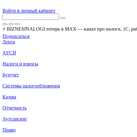
Войти в личный кабинет
⚡ BIZNESINALOGI теперь в MAX — канал про налоги, 1С, рабо
Подписаться
Лента
АУСН
Налоги и взносы
Бухучет
Системы налогообложения
Кадры
Отчетность
Аутсорсинг
Право