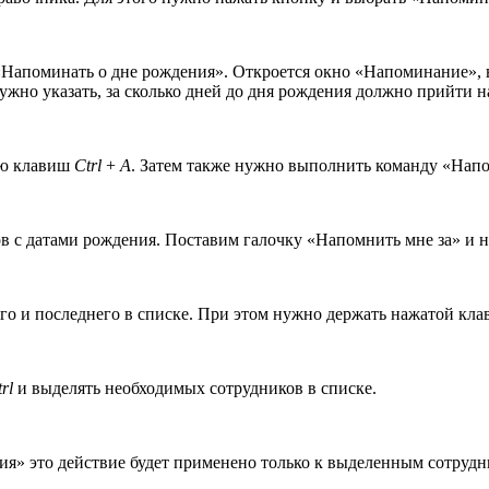
Напоминать о дне рождения». Откроется окно «Напоминание», в
 нужно указать, за сколько дней до дня рождения должно прийт
ию клавиш
Ctrl
+
A
. Затем также нужно выполнить команду «Напо
ков с датами рождения. Поставим галочку «Напомнить мне за» и
го и последнего в списке. При этом нужно держать нажатой кл
rl
и выделять необходимых сотрудников в списке.
я» это действие будет применено только к выделенным сотрудн