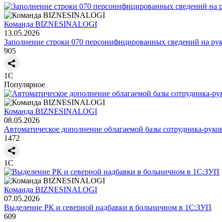
Команда BIZNESINALOGI
13.05.2026
Заполнение строки 070 персонифицированных сведений на ру
905
1С
Популярное
Команда BIZNESINALOGI
08.05.2026
Автоматическое дополнение облагаемой базы сотрудника-рук
1472
1С
Команда BIZNESINALOGI
07.05.2026
Выделение РК и северной надбавки в больничном в 1С:ЗУП
609