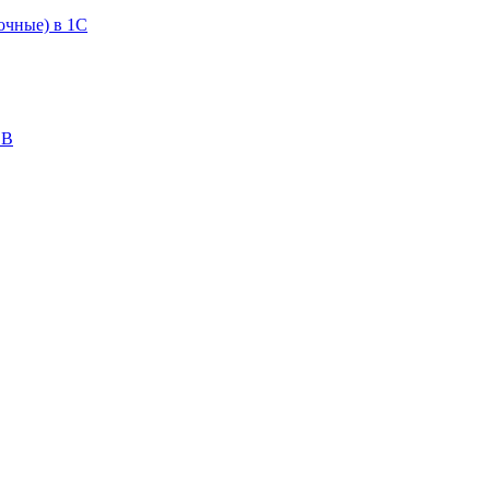
очные) в 1С