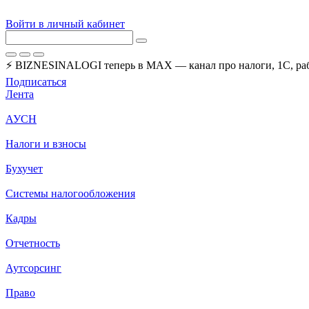
Войти в личный кабинет
⚡ BIZNESINALOGI теперь в MAX — канал про налоги, 1С, рабо
Подписаться
Лента
АУСН
Налоги и взносы
Бухучет
Системы налогообложения
Кадры
Отчетность
Аутсорсинг
Право