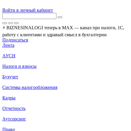
Войти в личный кабинет
⚡ BIZNESINALOGI теперь в MAX — канал про налоги, 1С,
работу с клиентами и здравый смысл в бухгалтерии
Подписаться
Лента
АУСН
Налоги и взносы
Бухучет
Системы налогообложения
Кадры
Отчетность
Аутсорсинг
Право