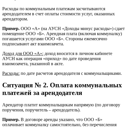
Расходы по коммунальным платежам засчитываются
арендодателем в счет оплаты стоимости услуг, оказанных
арендатором.
Пример.
ООО «А» (на АУСН «Доходы минус расходы») сдает
помещение ООО «Б». Арендная плата (включая коммуналку)
погашается услугами ООО «Б». Стороны ежемесячно
подписывают акт взаимозачета.
Доход для ООО «А»:
доход вносится в личном кабинете
АУСН как операция «приход» по дате проведения
взаимозачета, указанной в акте.
Расходы:
по дате расчетов арендодателя с коммунальщиками.
Ситуация № 2. Оплата коммунальных
платежей за арендодателя
Арендатор платит коммунальщикам напрямую (по договору
поручения, поручитель – арендодатель).
Пример.
В договоре аренды указано, что ООО «Б»
оплачивает коммуналку самостоятельно, без перечисления