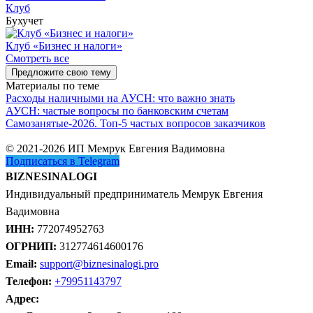
Клуб
Бухучет
Клуб «Бизнес и налоги»
Смотреть все
Предложите свою тему
Материалы по теме
Расходы наличными на АУСН: что важно знать
АУСН: частые вопросы по банковским счетам
Самозанятые-2026. Топ-5 частых вопросов заказчиков
© 2021-2026 ИП Мемрук Евгения Вадимовна
Подписаться в Telegram
BIZNESINALOGI
Индивидуальный предприниматель Мемрук Евгения
Вадимовна
ИНН:
772074952763
ОГРНИП:
312774614600176
Email:
support@biznesinalogi.pro
Телефон:
+79951143797
Адрес: