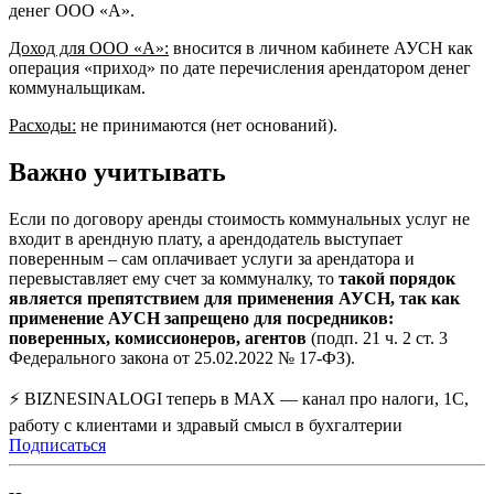
денег ООО «А».
Доход для ООО «А»:
вносится в личном кабинете АУСН как
операция «приход» по дате перечисления арендатором денег
коммунальщикам.
Расходы:
не принимаются (нет оснований).
Важно учитывать
Если по договору аренды стоимость коммунальных услуг не
входит в арендную плату, а арендодатель выступает
поверенным – сам оплачивает услуги за арендатора и
перевыставляет ему счет за коммуналку, то
такой порядок
является препятствием для применения АУСН, так как
применение АУСН запрещено для посредников:
поверенных, комиссионеров, агентов
(подп. 21 ч. 2 ст. 3
Федерального закона от 25.02.2022 № 17-ФЗ).
⚡ BIZNESINALOGI теперь в MAX — канал про налоги, 1С,
работу с клиентами и здравый смысл в бухгалтерии
Подписаться