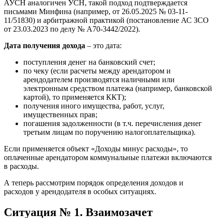
АУСН аналогичен УСН, такой подход подтверждается
письмами Минфина (например, от 26.05.2025 № 03-11-
11/51830) и арбитражной практикой (постановление АС ЗСО
от 23.03.2023 по делу № А70-3442/2022).
Дата получения дохода
– это дата:
поступления денег на банковский счет;
по чеку (если расчеты между арендатором и
арендодателем производятся наличными или
электронным средством платежа (например, банковской
картой), то применяется ККТ);
получения иного имущества, работ, услуг,
имущественных прав;
погашения задолженности (в т.ч. перечисления денег
третьим лицам по поручению налогоплательщика).
Если применяется объект «Доходы минус расходы», то
оплаченные арендатором коммунальные платежи включаются
в расходы.
А теперь рассмотрим порядок определения доходов и
расходов у арендодателя в особых ситуациях.
Ситуация № 1. Взаимозачет