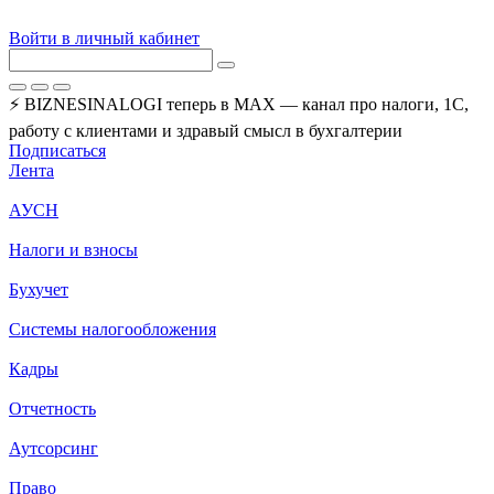
Войти в личный кабинет
⚡ BIZNESINALOGI теперь в MAX — канал про налоги, 1С,
работу с клиентами и здравый смысл в бухгалтерии
Подписаться
Лента
АУСН
Налоги и взносы
Бухучет
Системы налогообложения
Кадры
Отчетность
Аутсорсинг
Право