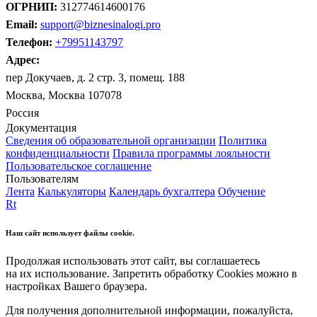
ОГРНИП:
312774614600176
Email:
support@biznesinalogi.pro
Телефон:
+79951143797
Адрес:
пер Докучаев, д. 2 стр. 3, помещ. 188
Москва, Москва 107078
Россия
Документация
Сведения об образовательной организации
Политика
конфиденциальности
Правила программы лояльности
Пользовательское соглашение
Пользователям
Лента
Калькуляторы
Календарь бухгалтера
Обучение
Rt
Наш сайт использует файлы cookie.
Продолжая использовать этот сайт, вы соглашаетесь
на их использование. Запретить обработку Cookies можно в
настройках Вашего браузера.
Для получения дополнительной информации, пожалуйста,