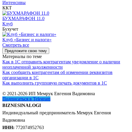
Интенсивы
ККТ
БУХМАРАФОН 11.0
Клуб
Бухучет
Клуб «Бизнес и налоги»
Смотреть все
Предложите свою тему
Материалы по теме
Как в 1С отправить контрагентам уведомление о наличии
неоплаченной задолженности
Как сообщить контрагентам об изменении реквизитов
организации в 1C
Как выполнить групповую печать документов в 1C
© 2021-2026 ИП Мемрук Евгения Вадимовна
Подписаться в Telegram
BIZNESINALOGI
Индивидуальный предприниматель Мемрук Евгения
Вадимовна
ИНН:
772074952763