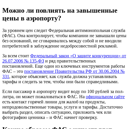
Можно ли повлиять на завышенные
цены в аэропорту?
За уровнем цен следит Федеральная антимонопольная служба
(ФАС). Она контролирует, чтобы компании не завышали цены
без оснований, не сговаривались между собой и не вводили
потребителей в заблуждение недобросовестной рекламой.
За всем стоит
Федеральный закон «О защите конкуренции» от
26.07.2006 № 135-ФЗ
и ряд правительственных
постановлений. Еще один из ключевых инструментов работы
ФАС – это
постановление Правительства РФ от 30.06.2004 №
331
, которое объясняет, как служба должна устанавливать
тарифы и следить за тем, чтобы они были справедливыми.
Если пассажир в аэропорту видит воду по 100 рублей за пол-
литра, он может пожаловаться в ФАС. На
официальном сайте
есть контакт горячей линии для жалоб на продукты,
непродовольственные товары, услуги и тарифы. Достаточно
выбрать раздел, описать ситуацию, приложить чек или
фотографию ценника – и ФАС начнет проверку.