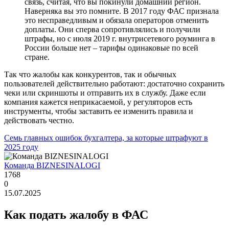
связь, считая, что вы покинули домашний регион.
Наверняка вы это помните. В 2017 году ФАС признала
это несправедливым и обязала операторов отменить
доплаты. Они сперва сопротивлялись и получили
штрафы, но с июля 2019 г. внутрисетевого роуминга в
России больше нет – тарифы одинаковые по всей
стране.
Так что жалобы как конкурентов, так и обычных
пользователей действительно работают: достаточно сохранить
чеки или скриншоты и отправить их в службу. Даже если
компания кажется неприкасаемой, у регуляторов есть
инструменты, чтобы заставить ее изменить правила и
действовать честно.
Семь главных ошибок бухгалтера, за которые штрафуют в
2025 году
Команда BIZNESINALOGI
1768
0
15.07.2025
Как подать жалобу в ФАС