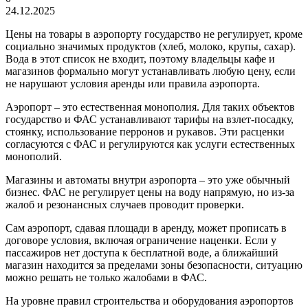
24.12.2025
Цены на товары в аэропорту государство не регулирует, кроме
социально значимых продуктов (хлеб, молоко, крупы, сахар).
Вода в этот список не входит, поэтому владельцы кафе и
магазинов формально могут устанавливать любую цену, если
не нарушают условия аренды или правила аэропорта.
Аэропорт – это естественная монополия. Для таких объектов
государство и ФАС устанавливают тарифы на взлет-посадку,
стоянку, использование перронов и рукавов. Эти расценки
согласуются с ФАС и регулируются как услуги естественных
монополий.
Магазины и автоматы внутри аэропорта – это уже обычный
бизнес. ФАС не регулирует цены на воду напрямую, но из-за
жалоб и резонансных случаев проводит проверки.
Сам аэропорт, сдавая площади в аренду, может прописать в
договоре условия, включая ограничение наценки. Если у
пассажиров нет доступа к бесплатной воде, а ближайший
магазин находится за пределами зоны безопасности, ситуацию
можно решать не только жалобами в ФАС.
На уровне правил строительства и оборудования аэропортов