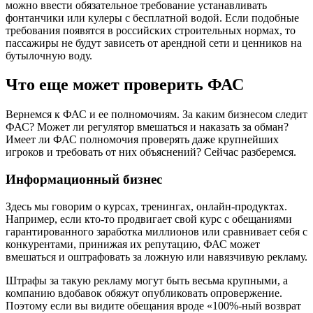
можно ввести обязательное требование устанавливать
фонтанчики или кулеры с бесплатной водой. Если подобные
требования появятся в российских строительных нормах, то
пассажиры не будут зависеть от арендной сети и ценников на
бутылочную воду.
Что еще может проверить ФАС
Вернемся к ФАС и ее полномочиям. За каким бизнесом следит
ФАС? Может ли регулятор вмешаться и наказать за обман?
Имеет ли ФАС полномочия проверять даже крупнейших
игроков и требовать от них объяснений? Сейчас разберемся.
Информационный бизнес
Здесь мы говорим о курсах, тренингах, онлайн-продуктах.
Например, если кто-то продвигает свой курс с обещаниями
гарантированного заработка миллионов или сравнивает себя с
конкурентами, принижая их репутацию, ФАС может
вмешаться и оштрафовать за ложную или навязчивую рекламу.
Штрафы за такую рекламу могут быть весьма крупными, а
компанию вдобавок обяжут опубликовать опровержение.
Поэтому если вы видите обещания вроде «100%-ный возврат