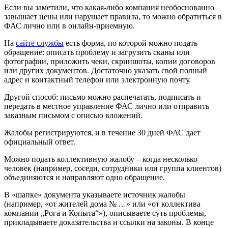
Если вы заметили, что какая-либо компания необоснованно
завышает цены или нарушает правила, то можно обратиться в
ФАС лично или в онлайн-приемную.
На
сайте службы
есть форма, по которой можно подать
обращение: описать проблему и загрузить сканы или
фотографии, приложить чеки, скриншоты, копии договоров
или других документов. Достаточно указать свой полный
адрес и контактный телефон или электронную почту.
Другой способ: письмо можно распечатать, подписать и
передать в местное управление ФАС лично или отправить
заказным письмом с описью вложений.
Жалобы регистрируются, и в течение 30 дней ФАС дает
официальный ответ.
Можно подать коллективную жалобу – когда несколько
человек (например, соседи, сотрудники или группа клиентов)
объединяются и направляют одно обращение.
В «шапке» документа указываете источник жалобы
(например, «от жителей дома № …» или «от коллектива
компании „Рога и Копыта“»), описываете суть проблемы,
прикладываете доказательства и ссылки на законы. В конце