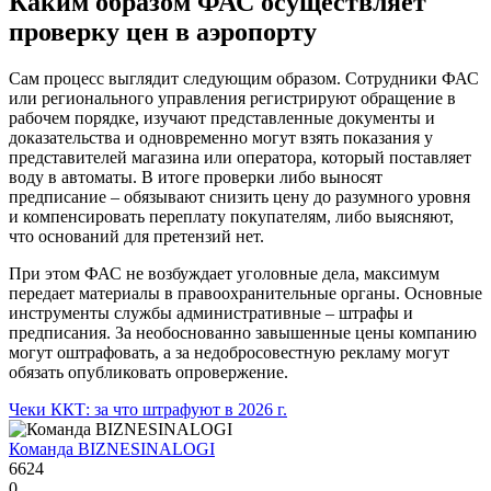
Каким образом ФАС осуществляет
проверку цен в аэропорту
Сам процесс выглядит следующим образом. Сотрудники ФАС
или регионального управления регистрируют обращение в
рабочем порядке, изучают представленные документы и
доказательства и одновременно могут взять показания у
представителей магазина или оператора, который поставляет
воду в автоматы. В итоге проверки либо выносят
предписание – обязывают снизить цену до разумного уровня
и компенсировать переплату покупателям, либо выясняют,
что оснований для претензий нет.
При этом ФАС не возбуждает уголовные дела, максимум
передает материалы в правоохранительные органы. Основные
инструменты службы административные – штрафы и
предписания. За необоснованно завышенные цены компанию
могут оштрафовать, а за недобросовестную рекламу могут
обязать опубликовать опровержение.
Чеки ККТ: за что штрафуют в 2026 г.
Команда BIZNESINALOGI
6624
0