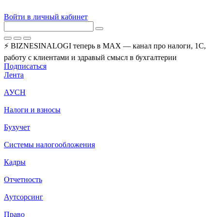
Войти в личный кабинет
⚡ BIZNESINALOGI теперь в MAX — канал про налоги, 1С,
работу с клиентами и здравый смысл в бухгалтерии
Подписаться
Лента
АУСН
Налоги и взносы
Бухучет
Системы налогообложения
Кадры
Отчетность
Аутсорсинг
Право