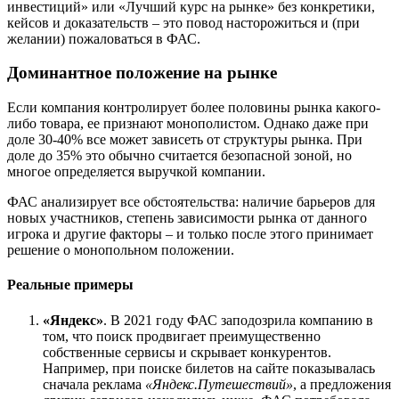
инвестиций» или «Лучший курс на рынке» без конкретики,
кейсов и доказательств – это повод насторожиться и (при
желании) пожаловаться в ФАС.
Доминантное положение на рынке
Если компания контролирует более половины рынка какого-
либо товара, ее признают монополистом. Однако даже при
доле 30-40% все может зависеть от структуры рынка. При
доле до 35% это обычно считается безопасной зоной, но
многое определяется выручкой компании.
ФАС анализирует все обстоятельства: наличие барьеров для
новых участников, степень зависимости рынка от данного
игрока и другие факторы – и только после этого принимает
решение о монопольном положении.
Реальные примеры
«Яндекс»
. В 2021 году ФАС заподозрила компанию в
том, что поиск продвигает преимущественно
собственные сервисы и скрывает конкурентов.
Например, при поиске билетов на сайте показывалась
сначала реклама
«Яндекс.Путешествий»
, а предложения