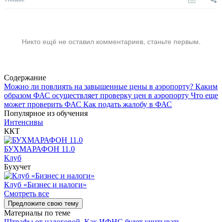
Никто ещё не оставил комментариев, станьте первым.
Содержание
Можно ли повлиять на завышенные цены в аэропорту?
Каким
образом ФАС осуществляет проверку цен в аэропорту
Что еще
может проверить ФАС
Как подать жалобу в ФАС
Популярное из обучения
Интенсивы
ККТ
БУХМАРАФОН 11.0
Клуб
Бухучет
Клуб «Бизнес и налоги»
Смотреть все
Предложите свою тему
Материалы по теме
Штрафы от налоговой. Как ИФНС будет учитывать