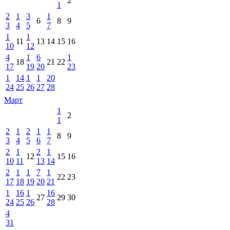
2
1
2
1
3
1
6
8
9
3
4
5
7
1
1
11
13
14
15
16
10
12
4
1
6
1
18
21
22
17
19
20
23
1
14
1
1
20
24
25
26
27
28
Март
1
2
1
2
1
2
1
1
8
9
3
4
5
6
7
2
1
2
1
12
15
16
10
11
13
14
2
1
1
7
1
22
23
17
18
19
20
21
1
16
1
16
27
29
30
24
25
26
28
4
31