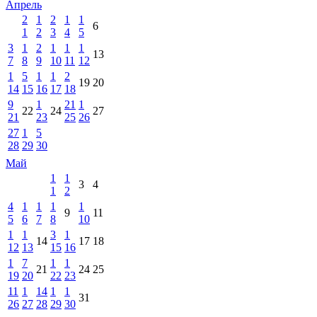
Апрель
2
1
2
1
1
6
1
2
3
4
5
3
1
2
1
1
1
13
7
8
9
10
11
12
1
5
1
1
2
19
20
14
15
16
17
18
9
1
21
1
22
24
27
21
23
25
26
27
1
5
28
29
30
Май
1
1
3
4
1
2
4
1
1
1
1
9
11
5
6
7
8
10
1
1
3
1
14
17
18
12
13
15
16
1
7
1
1
21
24
25
19
20
22
23
11
1
14
1
1
31
26
27
28
29
30