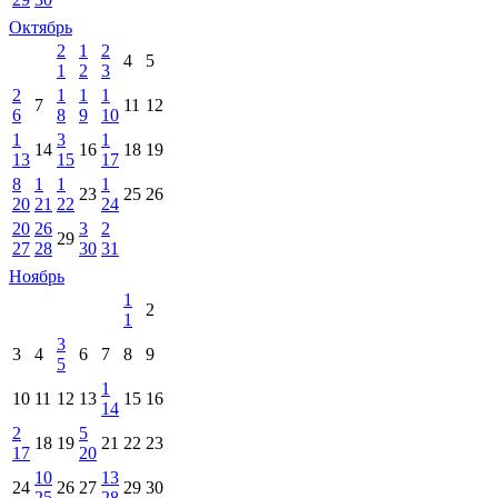
Октябрь
2
1
2
4
5
1
2
3
2
1
1
1
7
11
12
6
8
9
10
1
3
1
14
16
18
19
13
15
17
8
1
1
1
23
25
26
20
21
22
24
20
26
3
2
29
27
28
30
31
Ноябрь
1
2
1
3
3
4
6
7
8
9
5
1
10
11
12
13
15
16
14
2
5
18
19
21
22
23
17
20
10
13
24
26
27
29
30
25
28