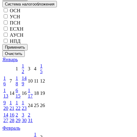
Система налогообложения
ОСН
УСН
ПСН
ЕСХН
АУСН
НПД
Применить
Очистить
Январь
1
1
1
3
4
2
5
1
1
14
7
10
11
12
6
8
9
1
6
1
14
16
18
19
13
15
17
9
1
1
1
24
25
26
20
21
22
23
14
16
2
3
2
27
28
29
30
31
Февраль
1