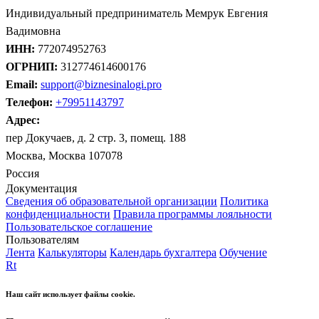
Индивидуальный предприниматель Мемрук Евгения
Вадимовна
ИНН:
772074952763
ОГРНИП:
312774614600176
Email:
support@biznesinalogi.pro
Телефон:
+79951143797
Адрес:
пер Докучаев, д. 2 стр. 3, помещ. 188
Москва, Москва 107078
Россия
Документация
Сведения об образовательной организации
Политика
конфиденциальности
Правила программы лояльности
Пользовательское соглашение
Пользователям
Лента
Калькуляторы
Календарь бухгалтера
Обучение
Rt
Наш сайт использует файлы cookie.