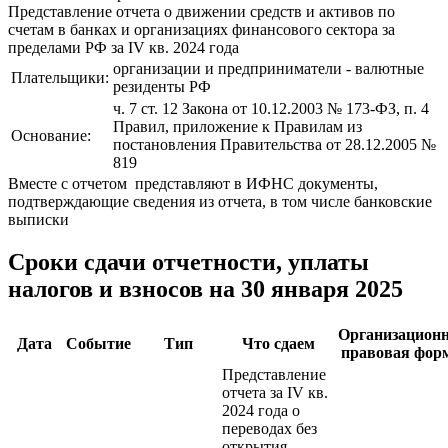
Представление отчета о движении средств и активов по
счетам в банках и организациях финансового сектора за
пределами РФ за IV кв. 2024 года
организации и предприниматели - валютные
Плательщики:
резиденты РФ
ч. 7 ст. 12 Закона от 10.12.2003 № 173-ФЗ, п. 4
Правил, приложение к Правилам из
Основание:
постановления Правительства от 28.12.2005 №
819
Вместе с отчетом представляют в ИФНС документы,
подтверждающие сведения из отчета, в том числе банковские
выписки
Сроки сдачи отчетности, уплаты
налогов и взносов на 30 января 2025
Организационн
Дата
Событие
Тип
Что сдаем
правовая фор
Представление
отчета за IV кв.
2024 года о
переводах без
открытия