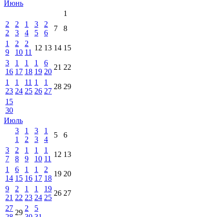
Июнь
1
2
2
1
3
2
7
8
2
3
4
5
6
1
2
2
12
13
14
15
9
10
11
3
1
1
1
6
21
22
16
17
18
19
20
1
1
11
1
1
28
29
23
24
25
26
27
15
30
Июль
3
1
3
1
5
6
1
2
3
4
3
2
1
1
1
12
13
7
8
9
10
11
1
6
1
1
2
19
20
14
15
16
17
18
9
2
1
1
19
26
27
21
22
23
24
25
27
2
5
29
28
30
31