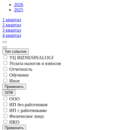
2026
2025
1 квартал
2 квартал
3 квартал
4 квартал
Тип события
УЦ BIZNESINALOGI
Уплата налогов и взносов
Отчетность
Обучение
Иное
Применить
ОПФ
ООО
ИП без работников
ИП с работниками
Физическое лицо
НКО
Применить