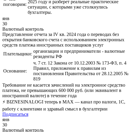
2025 году и разберет реальные практические
поговорим:
ситуации, с которыми уже столкнулись
бухгалтеры.
янв
30
Валютный контроль
Представление отчета за IV кв. 2024 года о переводах без
открытия банковского счета с использованием электронных
средств платежа иностранных поставщиков услуг
организации и предприниматели - валютные
Плательщики:
резиденты РФ
ч. 7 ст. 12 Закона от 10.12.2003 № 173-ФЗ, п. 4
Правил, приложение к правилам из
Основание:
постановления Правительства от 28.12.2005 №
819
Требование не касается зачислений на электронное средство
платежа, не превышающих 600 000 руб. (или эквивалент в
иностранной валюте) в течение года
⚡ BIZNESINALOGI теперь в MAX — канал про налоги, 1С,
работу с клиентами и здравый смысл в бухгалтерии
Подписаться
янв
30
Валютный контроль