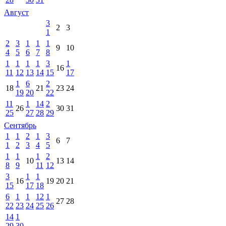
Август
3
2
3
1
2
3
1
1
1
9
10
4
5
6
7
8
1
1
1
1
3
1
16
11
12
13
14
15
17
1
6
2
18
21
23
24
19
20
22
11
1
14
2
26
30
31
25
27
28
29
Сентябрь
1
1
2
1
3
6
7
1
2
3
4
5
1
1
1
2
10
13
14
8
9
11
12
3
1
1
16
19
20
21
15
17
18
6
1
1
12
1
27
28
22
23
24
25
26
14
1
29
30