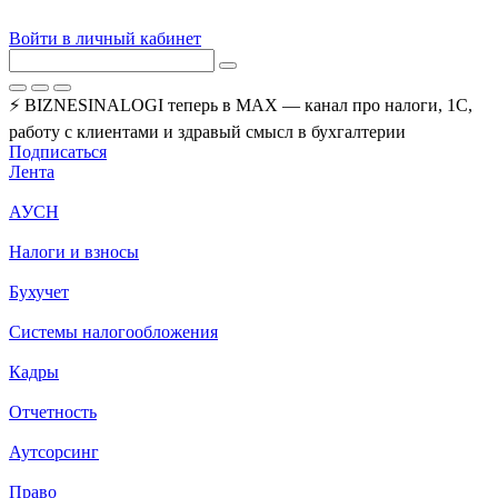
Войти в личный кабинет
⚡ BIZNESINALOGI теперь в MAX — канал про налоги, 1С,
работу с клиентами и здравый смысл в бухгалтерии
Подписаться
Лента
АУСН
Налоги и взносы
Бухучет
Системы налогообложения
Кадры
Отчетность
Аутсорсинг
Право