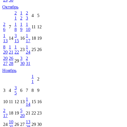
Октябрь
2
1
2
4
5
1
2
3
2
1
1
1
7
11
12
6
8
9
10
1
3
1
14
16
18
19
13
15
17
8
1
1
1
23
25
26
20
21
22
24
20
26
3
2
29
27
28
30
31
Ноябрь
1
2
1
3
3
4
6
7
8
9
5
1
10
11
12
13
15
16
14
2
5
18
19
21
22
23
17
20
10
13
24
26
27
29
30
25
28