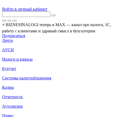
Войти в личный кабинет
⚡ BIZNESINALOGI теперь в MAX — канал про налоги, 1С,
работу с клиентами и здравый смысл в бухгалтерии
Подписаться
Лента
АУСН
Налоги и взносы
Бухучет
Системы налогообложения
Кадры
Отчетность
Аутсорсинг
Право