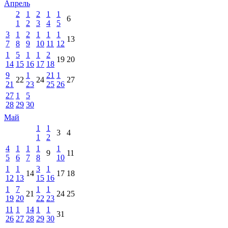
Апрель
2
1
2
1
1
6
1
2
3
4
5
3
1
2
1
1
1
13
7
8
9
10
11
12
1
5
1
1
2
19
20
14
15
16
17
18
9
1
21
1
22
24
27
21
23
25
26
27
1
5
28
29
30
Май
1
1
3
4
1
2
4
1
1
1
1
9
11
5
6
7
8
10
1
1
3
1
14
17
18
12
13
15
16
1
7
1
1
21
24
25
19
20
22
23
11
1
14
1
1
31
26
27
28
29
30