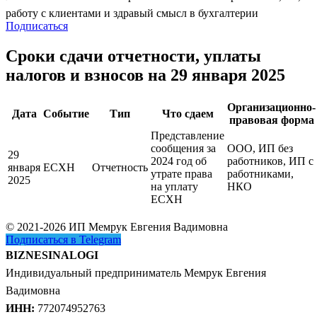
работу с клиентами и здравый смысл в бухгалтерии
Подписаться
Сроки сдачи отчетности, уплаты
налогов и взносов на 29 января 2025
Организационно-
Дата
Событие
Тип
Что сдаем
правовая форма
Представление
сообщения за
ООО, ИП без
29
2024 год об
работников, ИП с
января
ЕСХН
Отчетность
утрате права
работниками,
2025
на уплату
НКО
ЕСХН
© 2021-2026 ИП Мемрук Евгения Вадимовна
Подписаться в Telegram
BIZNESINALOGI
Индивидуальный предприниматель Мемрук Евгения
Вадимовна
ИНН:
772074952763