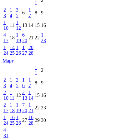
2
1
2
1
3
1
6
8
9
3
4
5
7
1
1
11
13
14
15
16
10
12
4
1
6
1
18
21
22
17
19
20
23
1
14
1
1
20
24
25
26
27
28
Март
1
2
1
2
1
2
1
1
8
9
3
4
5
6
7
2
1
2
1
12
15
16
10
11
13
14
2
1
1
7
1
22
23
17
18
19
20
21
1
16
1
16
27
29
30
24
25
26
28
4
31