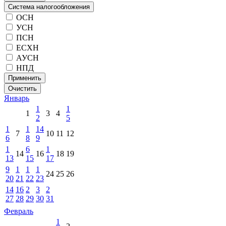
Система налогообложения
ОСН
УСН
ПСН
ЕСХН
АУСН
НПД
Применить
Очистить
Январь
1
1
1
3
4
2
5
1
1
14
7
10
11
12
6
8
9
1
6
1
14
16
18
19
13
15
17
9
1
1
1
24
25
26
20
21
22
23
14
16
2
3
2
27
28
29
30
31
Февраль
1