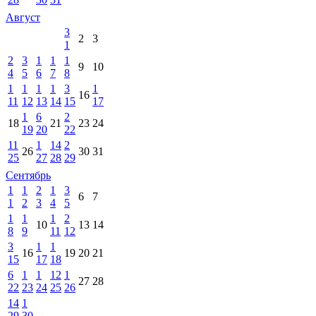
Август
3
2
3
1
2
3
1
1
1
9
10
4
5
6
7
8
1
1
1
1
3
1
16
11
12
13
14
15
17
1
6
2
18
21
23
24
19
20
22
11
1
14
2
26
30
31
25
27
28
29
Сентябрь
1
1
2
1
3
6
7
1
2
3
4
5
1
1
1
2
10
13
14
8
9
11
12
3
1
1
16
19
20
21
15
17
18
6
1
1
12
1
27
28
22
23
24
25
26
14
1
29
30