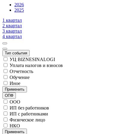
2026
2025
1 квартал
2 квартал
3 квартал
4 квартал
Тип события
УЦ BIZNESINALOGI
Уплата налогов и взносов
Отчетность
Обучение
Иное
Применить
ОПФ
ООО
ИП без работников
ИП с работниками
Физическое лицо
НКО
Применить