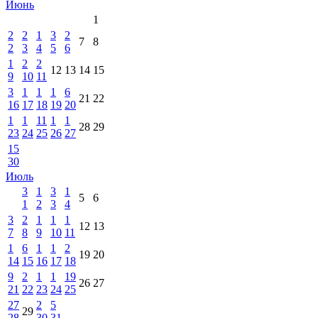
Июнь
1
2
2
1
3
2
7
8
2
3
4
5
6
1
2
2
12
13
14
15
9
10
11
3
1
1
1
6
21
22
16
17
18
19
20
1
1
11
1
1
28
29
23
24
25
26
27
15
30
Июль
3
1
3
1
5
6
1
2
3
4
3
2
1
1
1
12
13
7
8
9
10
11
1
6
1
1
2
19
20
14
15
16
17
18
9
2
1
1
19
26
27
21
22
23
24
25
27
2
5
29
28
30
31