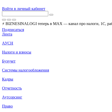
Войти в личный кабинет
⚡ BIZNESINALOGI теперь в MAX — канал про налоги, 1С, рабо
Подписаться
Лента
АУСН
Налоги и взносы
Бухучет
Системы налогообложения
Кадры
Отчетность
Аутсорсинг
Право