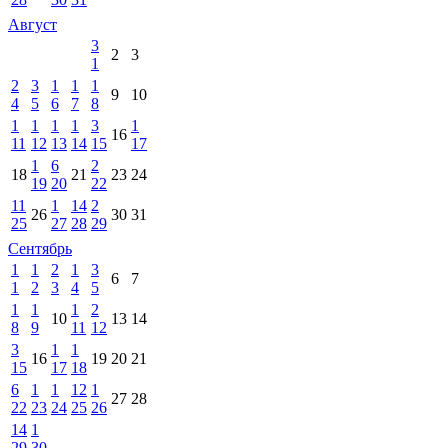
Август
3
2
3
1
2
3
1
1
1
9
10
4
5
6
7
8
1
1
1
1
3
1
16
11
12
13
14
15
17
1
6
2
18
21
23
24
19
20
22
11
1
14
2
26
30
31
25
27
28
29
Сентябрь
1
1
2
1
3
6
7
1
2
3
4
5
1
1
1
2
10
13
14
8
9
11
12
3
1
1
16
19
20
21
15
17
18
6
1
1
12
1
27
28
22
23
24
25
26
14
1
29
30