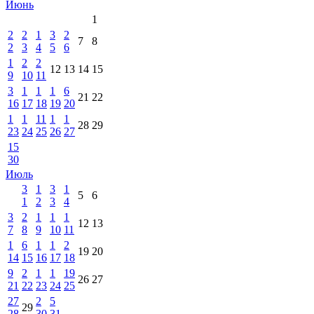
Июнь
1
2
2
1
3
2
7
8
2
3
4
5
6
1
2
2
12
13
14
15
9
10
11
3
1
1
1
6
21
22
16
17
18
19
20
1
1
11
1
1
28
29
23
24
25
26
27
15
30
Июль
3
1
3
1
5
6
1
2
3
4
3
2
1
1
1
12
13
7
8
9
10
11
1
6
1
1
2
19
20
14
15
16
17
18
9
2
1
1
19
26
27
21
22
23
24
25
27
2
5
29
28
30
31