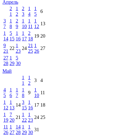
Апрель
2
1
2
1
1
6
1
2
3
4
5
3
1
2
1
1
1
13
7
8
9
10
11
12
1
5
1
1
2
19
20
14
15
16
17
18
9
1
21
1
22
24
27
21
23
25
26
27
1
5
28
29
30
Май
1
1
3
4
1
2
4
1
1
1
1
9
11
5
6
7
8
10
1
1
3
1
14
17
18
12
13
15
16
1
7
1
1
21
24
25
19
20
22
23
11
1
14
1
1
31
26
27
28
29
30