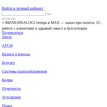
Войти в личный кабинет
⚡ BIZNESINALOGI теперь в MAX — канал про налоги, 1С,
работу с клиентами и здравый смысл в бухгалтерии
Подписаться
Лента
АУСН
Налоги и взносы
Бухучет
Системы налогообложения
Кадры
Отчетность
Аутсорсинг
Право