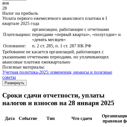
янв
28
Налог на прибыль
Уплата первого ежемесячного авансового платежа в I
квартале 2025 года
организации, работающие с отчетными
Плательщики:
периодами «первый квартал», «полугодие» и
«девять месяцев»
Основание:
п. 2 ст. 285, п. 1 ст. 287 НК РФ
Требование не касается организаций, работающих с
указанными отчетными периодами, но уплачивающих
авансовые платежи ежеквартально
Полезные материалы:
Учетная политика-2025: изменения, нюансы и полезные
советы
Развернуть
Сроки сдачи отчетности, уплаты
налогов и взносов на 28 января 2025
Организаци
Дата
Событие
Тип
Что сдаем
правовая ф