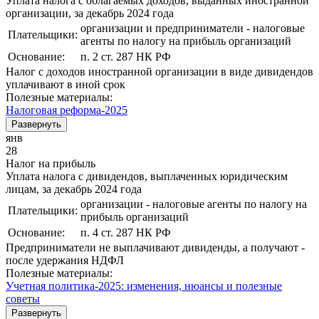
Уплата налога с облагаемых доходов, выданных иностранной
организации, за декабрь 2024 года
организации и предприниматели - налоговые
Плательщики:
агенты по налогу на прибыль организаций
Основание:
п. 2 ст. 287 НК РФ
Налог с доходов иностранной организации в виде дивидендов
уплачивают в иной срок
Полезные материалы:
Налоговая реформа-2025
Развернуть
янв
28
Налог на прибыль
Уплата налога с дивидендов, выплаченных юридическим
лицам, за декабрь 2024 года
организации - налоговые агенты по налогу на
Плательщики:
прибыль организаций
Основание:
п. 4 ст. 287 НК РФ
Предприниматели не выплачивают дивиденды, а получают -
после удержания НДФЛ
Полезные материалы:
Учетная политика-2025: изменения, нюансы и полезные
советы
Развернуть