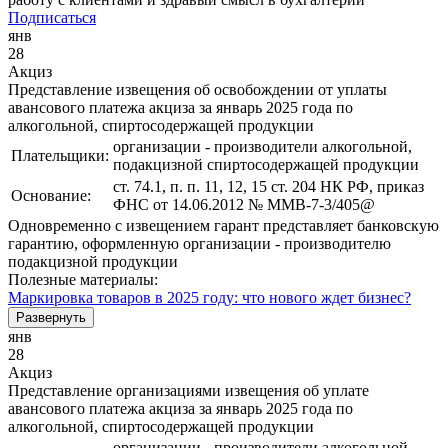
Подписаться
янв
28
Акциз
Представление извещения об освобождении от уплаты
авансового платежа акциза за январь 2025 года по
алкогольной, спиртосодержащей продукции
организации - производители алкогольной,
Плательщики:
подакцизной спиртосодержащей продукции
ст. 74.1, п. п. 11, 12, 15 ст. 204 НК РФ, приказ
Основание:
ФНС от 14.06.2012 № ММВ-7-3/405@
Одновременно с извещением гарант представляет банковскую
гарантию, оформленную организации - производителю
подакцизной продукции
Полезные материалы:
Маркировка товаров в 2025 году: что нового ждет бизнес?
Развернуть
янв
28
Акциз
Представление организациями извещения об уплате
авансового платежа акциза за январь 2025 года по
алкогольной, спиртосодержащей продукции
организации - производители алкогольной,