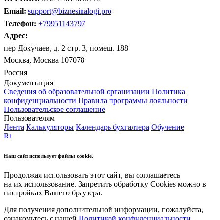
Email:
support@biznesinalogi.pro
Телефон:
+79951143797
Адрес:
пер Докучаев, д. 2 стр. 3, помещ. 188
Москва, Москва 107078
Россия
Документация
Сведения об образовательной организации
Политика
конфиденциальности
Правила программы лояльности
Пользовательское соглашение
Пользователям
Лента
Калькуляторы
Календарь бухгалтера
Обучение
Rt
Наш сайт использует файлы cookie.
Продолжая использовать этот сайт, вы соглашаетесь
на их использование. Запретить обработку Cookies можно в
настройках Вашего браузера.
Для получения дополнительной информации, пожалуйста,
ознакомьтесь с нашей
Политикой конфиденциальности
.