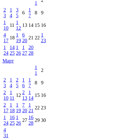
2
1
2
1
3
1
6
8
9
3
4
5
7
1
1
11
13
14
15
16
10
12
4
1
6
1
18
21
22
17
19
20
23
1
14
1
1
20
24
25
26
27
28
Март
1
2
1
2
1
2
1
1
8
9
3
4
5
6
7
2
1
2
1
12
15
16
10
11
13
14
2
1
1
7
1
22
23
17
18
19
20
21
1
16
1
16
27
29
30
24
25
26
28
4
31