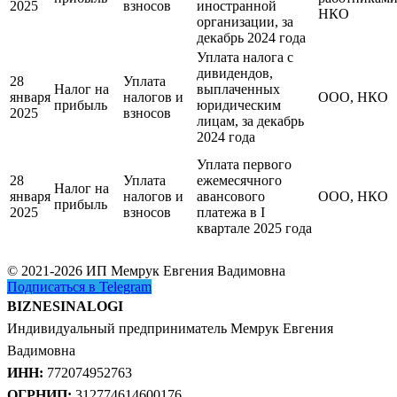
2025
взносов
иностранной
НКО
организации, за
декабрь 2024 года
Уплата налога с
дивидендов,
28
Уплата
Налог на
выплаченных
января
налогов и
ООО, НКО
прибыль
юридическим
2025
взносов
лицам, за декабрь
2024 года
Уплата первого
28
Уплата
ежемесячного
Налог на
января
налогов и
авансового
ООО, НКО
прибыль
2025
взносов
платежа в I
квартале 2025 года
© 2021-2026 ИП Мемрук Евгения Вадимовна
Подписаться в Telegram
BIZNESINALOGI
Индивидуальный предприниматель Мемрук Евгения
Вадимовна
ИНН:
772074952763
ОГРНИП:
312774614600176