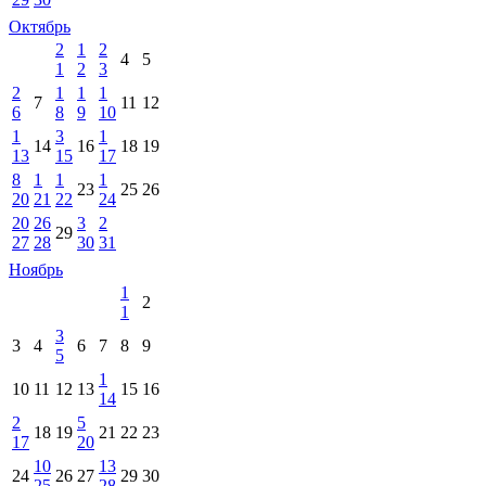
Октябрь
2
1
2
4
5
1
2
3
2
1
1
1
7
11
12
6
8
9
10
1
3
1
14
16
18
19
13
15
17
8
1
1
1
23
25
26
20
21
22
24
20
26
3
2
29
27
28
30
31
Ноябрь
1
2
1
3
3
4
6
7
8
9
5
1
10
11
12
13
15
16
14
2
5
18
19
21
22
23
17
20
10
13
24
26
27
29
30
25
28