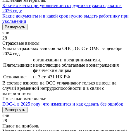
Полезные материалы:
Какие отчеты при увольнении сотрудника нужно сдавать в
2026 году
Какие документы и в какой срок нужно выдать работнику при
увольнении
Развернуть
янв
28
Страховые взносы
Уплата страховых взносов на ОПС, ОСС и ОМС за декабрь
2024 года
организации и предприниматели,
Плательщики:
начисляющие облагаемые вознаграждения
физическим лицам
Основание:
п. 3 ст. 431 НК РФ
В составе взносов на ОСС уплачивают только взносы на
случай временной нетрудоспособности и в связи с
материнством
Полезные материалы:
ЕФС-1 в 2025 году: что изменится и как сдавать без ошибок
Развернуть
янв
28
Налог на прибыль