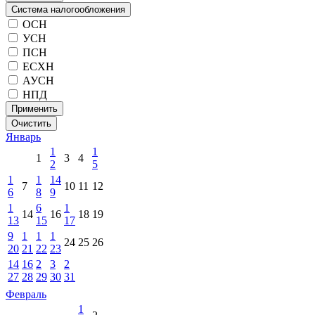
Система налогообложения
ОСН
УСН
ПСН
ЕСХН
АУСН
НПД
Применить
Очистить
Январь
1
1
1
3
4
2
5
1
1
14
7
10
11
12
6
8
9
1
6
1
14
16
18
19
13
15
17
9
1
1
1
24
25
26
20
21
22
23
14
16
2
3
2
27
28
29
30
31
Февраль
1