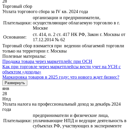
28
Торговый сбор
Уплата торгового сбора за IV кв. 2024 года
организации и предприниматели,
Плательщики:
осуществляющие облагаемую торговлю в г.
Москве
ст. 414, п. 2 ст. 417 НК РФ, Закон г. Москвы от
Основание:
17.12.2014 № 62
Торговый сбор взимается при ведении облагаемой торговли
только на территории г. Москвы
Полезные материалы:
Продажа товара через маркетплейс при ОСН
Как при торговле через маркетплейсы вести учет на УСН с
объектом «доходы»
Маркировка товаров в 2025 году: что нового ждет бизнес?
Развернуть
янв
28
Нпд
Уплата налога на профессиональный доход за декабрь 2024
года
предприниматели и физические лица,
Плательщики:
уплачивающие НПД и ведущие деятельность в
субъектах РФ, участвующих в эксперименте