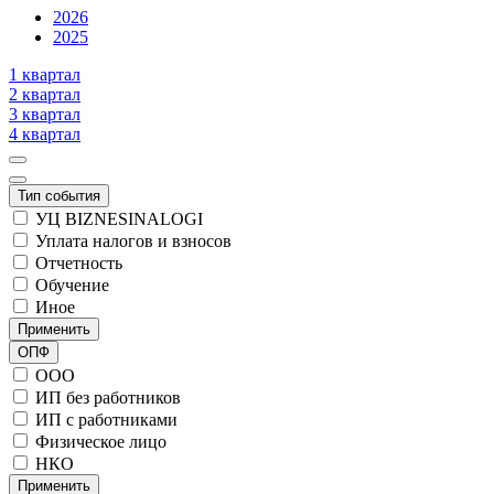
2026
2025
1 квартал
2 квартал
3 квартал
4 квартал
Тип события
УЦ BIZNESINALOGI
Уплата налогов и взносов
Отчетность
Обучение
Иное
Применить
ОПФ
ООО
ИП без работников
ИП с работниками
Физическое лицо
НКО
Применить