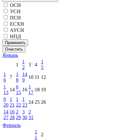
ОСН
УСН
ПСН
ЕСХН
АУСН
НПД
Применить
Очистить
Январь
1
1
1
3
4
2
5
1
1
14
7
10
11
12
6
8
9
1
6
1
14
16
18
19
13
15
17
9
1
1
1
24
25
26
20
21
22
23
14
16
2
3
2
27
28
29
30
31
Февраль
1
2
1