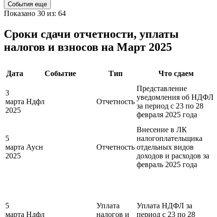
События еще
Показано 30 из: 64
Сроки сдачи отчетности, уплаты
налогов и взносов на Март 2025
Дата
Событие
Тип
Что сдаем
Представление
3
уведомления об НДФЛ
марта
Ндфл
Отчетность
за период с 23 по 28
2025
февраля 2025 года
Внесение в ЛК
5
налогоплательщика
марта
Аусн
Отчетность
отдельных видов
2025
доходов и расходов за
февраль 2025 года
5
Уплата
Уплата НДФЛ за
марта
Ндфл
налогов и
период с 23 по 28