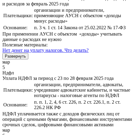
и расходов за февраль 2025 года
организации и предприниматели,
Плательщики:
применяющие АУСН с объектом «доходы
минус расходы»
Основание:
п. 3 ч. 1 ст. 14 Закона от 25.02.2022 № 17-ФЗ
При применении АУСН с объектом «доходы» учитывать
данные о расходах не нужно
Полезные материалы:
Нет денег на уплату налогов. Что делать?
Развернуть
мар
5
Ндфл
Уплата НДФЛ за период с 23 по 28 февраля 2025 года
организации, предприниматели, адвокаты,
Плательщики:
учредившие адвокатские кабинеты, и частные
нотариусы - налоговые агенты по НДФЛ
п. п. 1, 2, 4, 6 ст. 226, п. 2 ст. 226.1, п. 2 ст.
Основание:
226.2 НК РФ
НДФЛ уплачивается также с доходов физических лиц от
операций с ценными бумагами, финансовыми инструментами
срочных сделок, цифровыми финансовыми активами
мар