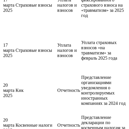
марта
Страховые взносы
налогов и
страхового взноса на
2025
взносов
«травматизм» за 2025
год
Уплата страховых
17
Уплата
взносов «на
марта
Страховые взносы
налогов и
травматизм» за
2025
взносов
февраль 2025 года
Представление
организациями
20
уведомления о
марта
Кик
Отчетность
контролируемых
2025
иностранных
компаниях за 2024 год
Представление
20
декларации по
марта
Косвенные налоги
Отчетность
косвенным налогам за