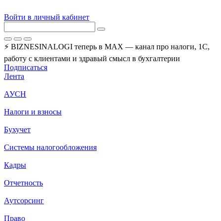
Войти в личный кабинет
⚡ BIZNESINALOGI теперь в MAX — канал про налоги, 1С,
работу с клиентами и здравый смысл в бухгалтерии
Подписаться
Лента
АУСН
Налоги и взносы
Бухучет
Системы налогообложения
Кадры
Отчетность
Аутсорсинг
Право