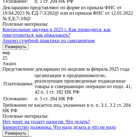
Основание:
п. 5 ст. 204 НК РФ
Декларацию представляют по форме из приказа ФНС от
19.04.2023 № ЕД-7-3/262@ или из приказа ФНС от 12.01.2022
№ ЕД-7-3/8@
Полезные материалы:
Контрольные закупки в 2025 г. Как проводятся, как
приготовиться, как обжаловать?
Анализ судебной практики по самозанятым
Развернуть
мар
25
Акциз
Представление декларации по акцизам за февраль 2025 года
организации и предприниматели,
реализующие произведенные подакцизные
Плательщики:
товары и совершающие операции из подп. 41,
42 п. 1 ст. 182 НК РФ
Основание:
п. 5 ст. 204 НК РФ
Требование не касается лиц, указанных в п. п. 3.1, 3.2 ст. 204
НК РФ
Полезные материалы:
Нет денег на уплату налогов. Что делать?
Банкротство должника. Что надо делать и что не надо
Развернуть