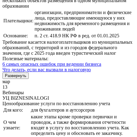
нескольких объектов размещения в одном муниципальном
образовании
организации, предприниматели и физические
лица, предоставляющие имеющуюся у них
Плательщики:
недвижимость для временного размещения и
проживания людей
Основание:
п. 2 ст. 418.9 НК РФ в ред. от 01.01.2025
Требование касается налогоплательщиков из муниципальных
образований, с территорий и из городов федерального
значения, где с 2025 года введен туристический налог
Полезные материалы:
6 самых опасных ошибок при ведении бизнеса
Что делать, если вас вызвали в налоговую
Развернуть
мар
13
Вебинары
УЦ BIZNESINALOGI
Ценообразование услуги по восстановлению учета
Для кого:
для бухгалтеров и аутсорсеров
какие этапы кроме проверки первички и
О чем
проводок, а также формирования отчетности
узнаете:
входят в услугу по восстановлению учета. Как
определить цену и обосновать ее заказчику.