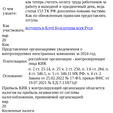
как теперь считать оплату труда работников за
работу в выходной и праздничный день, ведь
О чем
статья 153 ТК РФ дополнена новыми частями.
узнаете:
Как по обновленным правилам предоставлять
отгулы.
Как
вступить в Клуб Бухгалтеры всея Руси
участвовать:
мар
20
Кик
Представление организациями уведомления о
контролируемых иностранных компаниях за 2024 год
российские организации - контролирующие
Плательщики:
лица КИК
п. 2 ст. 25.14, п. 25 ч. 2 ст. 250, п. 1.6 ст. 284, п.
4 ст. 346.1, п. 5 ст. 346.11 НК РФ, ч. 4 ст. 2
Основание:
Закона от 25.02.2022 № 17-ФЗ, приказ ФНС от
19.07.2021 № ЕД-7-13/671@
Прибыль КИК у контролирующей организации облагается
налогом на прибыль независимо от системы
налогообложения, применяемой организацией
мар
20
Косвенные налоги