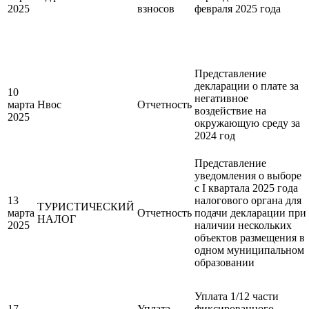
2025
взносов
февраля 2025 года
Представление
декларации о плате за
10
негативное
марта
Нвос
Отчетность
воздействие на
2025
окружающую среду за
2024 год
Представление
уведомления о выборе
с I квартала 2025 года
13
налогового органа для
ТУРИСТИЧЕСКИЙ
марта
Отчетность
подачи декларации при
НАЛОГ
2025
наличии нескольких
объектов размещения в
одном муниципальном
образовании
Уплата 1/12 части
17
Уплата
фиксированного