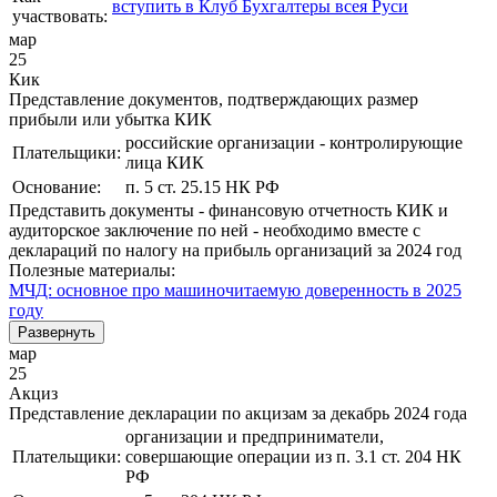
вступить в Клуб Бухгалтеры всея Руси
участвовать:
мар
25
Кик
Представление документов, подтверждающих размер
прибыли или убытка КИК
российские организации - контролирующие
Плательщики:
лица КИК
Основание:
п. 5 ст. 25.15 НК РФ
Представить документы - финансовую отчетность КИК и
аудиторское заключение по ней - необходимо вместе с
деклараций по налогу на прибыль организаций за 2024 год
Полезные материалы:
МЧД: основное про машиночитаемую доверенность в 2025
году
Развернуть
мар
25
Акциз
Представление декларации по акцизам за декабрь 2024 года
организации и предприниматели,
Плательщики:
совершающие операции из п. 3.1 ст. 204 НК
РФ