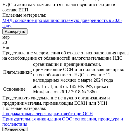
НДС и акцизы уплачиваются в налоговую инспекцию в
составе ЕНП
Полезные материалы:
МЧД: основное про машиночитаемую доверенность в 2025
году
Развернуть
мар
20
Ндс
Представление уведомления об отказе от использования права
на освобождение от обязанностей налогоплательщика НДС
организации и предприниматели,
применяющие ОСН и использовавшие право
Плательщики:
на освобождение от НДС в течение 12
календарных месяцев с марта 2024 года
абз. 1 п. 1, п. 4 ст. 145 НК РФ, приказ
Основание:
Минфина от 26.12.2018 № 286н
Представлять уведомление не нужно организациям и
предпринимателям, применяющим ЕСХН или УСН
Полезные материалы:
Продажа товара через маркетплейс при ОСН
Принудительная ликвидация ООО: основания, процедура и
последствия
Развернуть