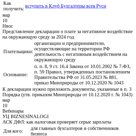
Как
вступить в Клуб Бухгалтеры всея Руси
получить:
мар
10
Нвос
Представление декларации о плате за негативное воздействие
на окружающую среду за 2024 год
организации и предприниматели,
осуществляющие на территории РФ
Плательщики:
деятельность с негативным воздействием на
окружающую среду
п. п. 8, 9 ст. 16.4 Закона от 10.01.2002 № 7-ФЗ,
п. 59 Правил, утвержденных постановлением
Основание:
Правительства РФ от 31.05.2023 № 881,
приказ Минприроды от 10.12.2020 № 1043
К декларации нужно приложить документы, указанные в п. 3
Порядка (утв. приказом Минприроды от 10.12.2020 г. № 1043)
мар
10
Вебинары
УЦ BIZNESINALOGI
АСК ДФЛ: как налоговая проверяет серые зарплаты
для главных бухгалтеров и собственников
Для кого:
бизнеса