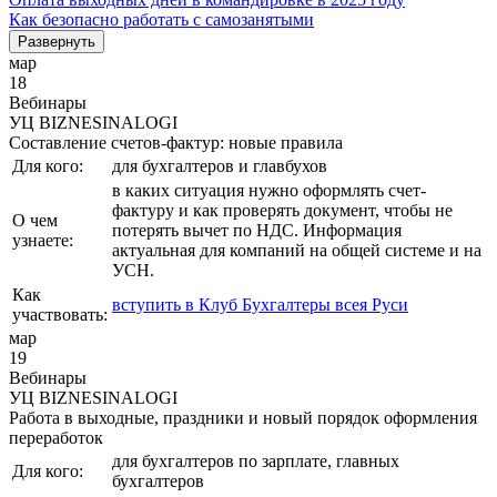
Как безопасно работать с самозанятыми
Развернуть
мар
18
Вебинары
УЦ BIZNESINALOGI
Составление счетов-фактур: новые правила
Для кого:
для бухгалтеров и главбухов
в каких ситуация нужно оформлять счет-
фактуру и как проверять документ, чтобы не
О чем
потерять вычет по НДС. Информация
узнаете:
актуальная для компаний на общей системе и на
УСН.
Как
вступить в Клуб Бухгалтеры всея Руси
участвовать:
мар
19
Вебинары
УЦ BIZNESINALOGI
Работа в выходные, праздники и новый порядок оформления
переработок
для бухгалтеров по зарплате, главных
Для кого:
бухгалтеров