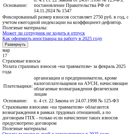
Основание:
постановление Правительства РФ от
14.11.2024 № 1547
Фиксированный размер взносов составляет 2750 руб. в год, с
учетом ежегодной индексации на коэффициент-дефлятор.
Полезные материалы:
Может ли сотрудник не ходить в отпуск
Как оформить иностранца на работу в 2025 году
Развернуть
мар
17
Страховые взносы
Уплата страховых взносов «на травматизм» за февраль 2025
года
организации и предприниматели, кроме
налогоплательщиков на АУСН, начисляющие
Плательщики:
облагаемые вознаграждения физическим
лицам
Основание:
п. 4 ст. 22 Закона от 24.07.1998 № 125-ФЗ
Страховыми взносами «на травматизм» облагаются
вознаграждения в рамках трудовых отношений, а по
договорам ГПХ - только если начисление таких взносов
предусмотрено договором
Полезные материалы:
Оплата выходных дней в командировке в 2025 году