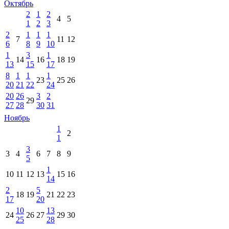
Октябрь
2
1
2
4
5
1
2
3
2
1
1
1
7
11
12
6
8
9
10
1
3
1
14
16
18
19
13
15
17
8
1
1
1
23
25
26
20
21
22
24
20
26
3
2
29
27
28
30
31
Ноябрь
1
2
1
3
3
4
6
7
8
9
5
1
10
11
12
13
15
16
14
2
5
18
19
21
22
23
17
20
10
13
24
26
27
29
30
25
28