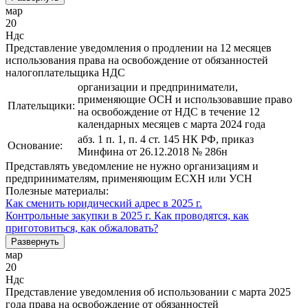
мар
20
Ндс
Представление уведомления о продлении на 12 месяцев
использования права на освобождение от обязанностей
налогоплательщика НДС
организации и предприниматели,
применяющие ОСН и использовавшие право
Плательщики:
на освобождение от НДС в течение 12
календарных месяцев с марта 2024 года
абз. 1 п. 1, п. 4 ст. 145 НК РФ, приказ
Основание:
Минфина от 26.12.2018 № 286н
Представлять уведомление не нужно организациям и
предпринимателям, применяющим ЕСХН или УСН
Полезные материалы:
Как сменить юридический адрес в 2025 г.
Контрольные закупки в 2025 г. Как проводятся, как
приготовиться, как обжаловать?
Развернуть
мар
20
Ндс
Представление уведомления об использовании с марта 2025
года права на освобождение от обязанностей