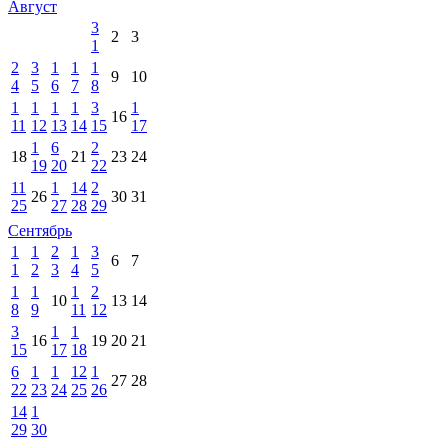
Август
3
2
3
1
2
3
1
1
1
9
10
4
5
6
7
8
1
1
1
1
3
1
16
11
12
13
14
15
17
1
6
2
18
21
23
24
19
20
22
11
1
14
2
26
30
31
25
27
28
29
Сентябрь
1
1
2
1
3
6
7
1
2
3
4
5
1
1
1
2
10
13
14
8
9
11
12
3
1
1
16
19
20
21
15
17
18
6
1
1
12
1
27
28
22
23
24
25
26
14
1
29
30