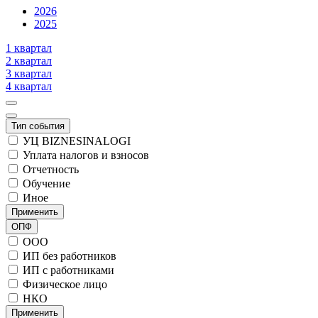
2026
2025
1 квартал
2 квартал
3 квартал
4 квартал
Тип события
УЦ BIZNESINALOGI
Уплата налогов и взносов
Отчетность
Обучение
Иное
Применить
ОПФ
ООО
ИП без работников
ИП с работниками
Физическое лицо
НКО
Применить