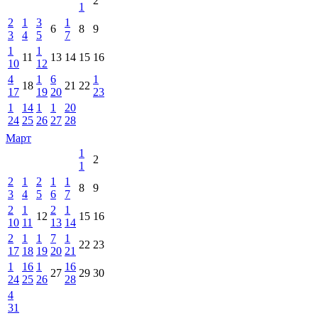
2
1
2
1
3
1
6
8
9
3
4
5
7
1
1
11
13
14
15
16
10
12
4
1
6
1
18
21
22
17
19
20
23
1
14
1
1
20
24
25
26
27
28
Март
1
2
1
2
1
2
1
1
8
9
3
4
5
6
7
2
1
2
1
12
15
16
10
11
13
14
2
1
1
7
1
22
23
17
18
19
20
21
1
16
1
16
27
29
30
24
25
26
28
4
31