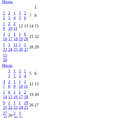
Июнь
1
2
2
1
3
2
7
8
2
3
4
5
6
1
2
2
12
13
14
15
9
10
11
3
1
1
1
6
21
22
16
17
18
19
20
1
1
11
1
1
28
29
23
24
25
26
27
15
30
Июль
3
1
3
1
5
6
1
2
3
4
3
2
1
1
1
12
13
7
8
9
10
11
1
6
1
1
2
19
20
14
15
16
17
18
9
2
1
1
19
26
27
21
22
23
24
25
27
2
5
29
28
30
31