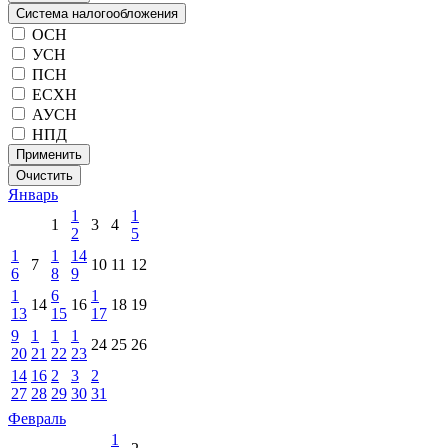
Система налогообложения
ОСН
УСН
ПСН
ЕСХН
АУСН
НПД
Применить
Очистить
Январь
1
1
1
3
4
2
5
1
1
14
7
10
11
12
6
8
9
1
6
1
14
16
18
19
13
15
17
9
1
1
1
24
25
26
20
21
22
23
14
16
2
3
2
27
28
29
30
31
Февраль
1