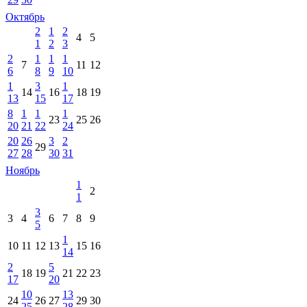
Октябрь
2
1
2
4
5
1
2
3
2
1
1
1
7
11
12
6
8
9
10
1
3
1
14
16
18
19
13
15
17
8
1
1
1
23
25
26
20
21
22
24
20
26
3
2
29
27
28
30
31
Ноябрь
1
2
1
3
3
4
6
7
8
9
5
1
10
11
12
13
15
16
14
2
5
18
19
21
22
23
17
20
10
13
24
26
27
29
30
25
28