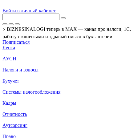
Войти в личный кабинет
⚡ BIZNESINALOGI теперь в MAX — канал про налоги, 1С,
работу с клиентами и здравый смысл в бухгалтерии
Подписаться
Лента
АУСН
Налоги и взносы
Бухучет
Системы налогообложения
Кадры
Отчетность
Аутсорсинг
Право