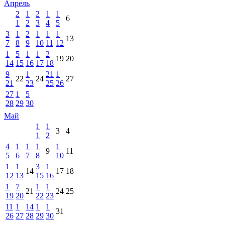
Апрель
2
1
2
1
1
6
1
2
3
4
5
3
1
2
1
1
1
13
7
8
9
10
11
12
1
5
1
1
2
19
20
14
15
16
17
18
9
1
21
1
22
24
27
21
23
25
26
27
1
5
28
29
30
Май
1
1
3
4
1
2
4
1
1
1
1
9
11
5
6
7
8
10
1
1
3
1
14
17
18
12
13
15
16
1
7
1
1
21
24
25
19
20
22
23
11
1
14
1
1
31
26
27
28
29
30