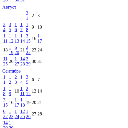
Август
3
2
3
1
2
3
1
1
1
9
10
4
5
6
7
8
1
1
1
1
3
1
16
11
12
13
14
15
17
1
6
2
18
21
23
24
19
20
22
11
1
14
2
26
30
31
25
27
28
29
Сентябрь
1
1
2
1
3
6
7
1
2
3
4
5
1
1
1
2
10
13
14
8
9
11
12
3
1
1
16
19
20
21
15
17
18
6
1
1
12
1
27
28
22
23
24
25
26
14
1
29
30