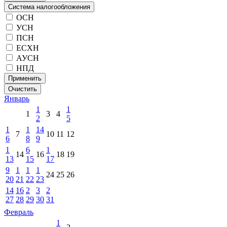
Система налогообложения
ОСН
УСН
ПСН
ЕСХН
АУСН
НПД
Применить
Очистить
Январь
1
1
1
3
4
2
5
1
1
14
7
10
11
12
6
8
9
1
6
1
14
16
18
19
13
15
17
9
1
1
1
24
25
26
20
21
22
23
14
16
2
3
2
27
28
29
30
31
Февраль
1