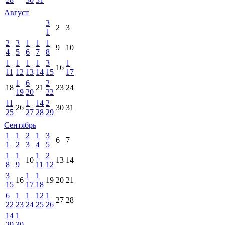
Август
3
2
3
1
2
3
1
1
1
9
10
4
5
6
7
8
1
1
1
1
3
1
16
11
12
13
14
15
17
1
6
2
18
21
23
24
19
20
22
11
1
14
2
26
30
31
25
27
28
29
Сентябрь
1
1
2
1
3
6
7
1
2
3
4
5
1
1
1
2
10
13
14
8
9
11
12
3
1
1
16
19
20
21
15
17
18
6
1
1
12
1
27
28
22
23
24
25
26
14
1
29
30