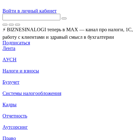
Войти в личный кабинет
⚡ BIZNESINALOGI теперь в MAX — канал про налоги, 1С,
работу с клиентами и здравый смысл в бухгалтерии
Подписаться
Лента
АУСН
Налоги и взносы
Бухучет
Системы налогообложения
Кадры
Отчетность
Аутсорсинг
Право