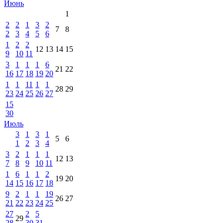
Июнь
1
2
2
1
3
2
7
8
2
3
4
5
6
1
2
2
12
13
14
15
9
10
11
3
1
1
1
6
21
22
16
17
18
19
20
1
1
11
1
1
28
29
23
24
25
26
27
15
30
Июль
3
1
3
1
5
6
1
2
3
4
3
2
1
1
1
12
13
7
8
9
10
11
1
6
1
1
2
19
20
14
15
16
17
18
9
2
1
1
19
26
27
21
22
23
24
25
27
2
5
29
28
30
31