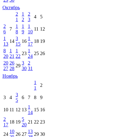
Октябрь
2
1
2
4
5
1
2
3
2
1
1
1
7
11
12
6
8
9
10
1
3
1
14
16
18
19
13
15
17
8
1
1
1
23
25
26
20
21
22
24
20
26
3
2
29
27
28
30
31
Ноябрь
1
2
1
3
3
4
6
7
8
9
5
1
10
11
12
13
15
16
14
2
5
18
19
21
22
23
17
20
10
13
24
26
27
29
30
25
28