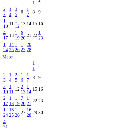
2
1
2
1
3
1
6
8
9
3
4
5
7
1
1
11
13
14
15
16
10
12
4
1
6
1
18
21
22
17
19
20
23
1
14
1
1
20
24
25
26
27
28
Март
1
2
1
2
1
2
1
1
8
9
3
4
5
6
7
2
1
2
1
12
15
16
10
11
13
14
2
1
1
7
1
22
23
17
18
19
20
21
1
16
1
16
27
29
30
24
25
26
28
4
31