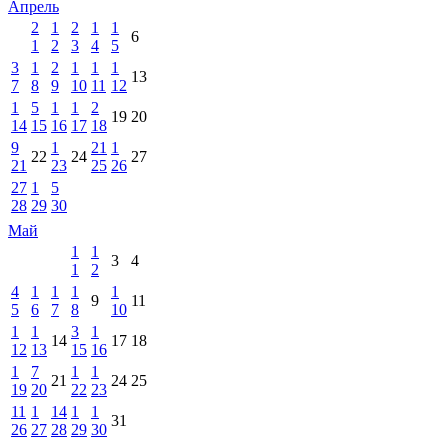
Апрель
2
1
2
1
1
6
1
2
3
4
5
3
1
2
1
1
1
13
7
8
9
10
11
12
1
5
1
1
2
19
20
14
15
16
17
18
9
1
21
1
22
24
27
21
23
25
26
27
1
5
28
29
30
Май
1
1
3
4
1
2
4
1
1
1
1
9
11
5
6
7
8
10
1
1
3
1
14
17
18
12
13
15
16
1
7
1
1
21
24
25
19
20
22
23
11
1
14
1
1
31
26
27
28
29
30