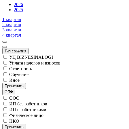
2026
2025
1 квартал
2 квартал
3 квартал
4 квартал
Тип события
УЦ BIZNESINALOGI
Уплата налогов и взносов
Отчетность
Обучение
Иное
Применить
ОПФ
ООО
ИП без работников
ИП с работниками
Физическое лицо
НКО
Применить