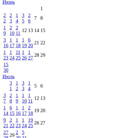
Июнь
1
2
2
1
3
2
7
8
2
3
4
5
6
1
2
2
12
13
14
15
9
10
11
3
1
1
1
6
21
22
16
17
18
19
20
1
1
11
1
1
28
29
23
24
25
26
27
15
30
Июль
3
1
3
1
5
6
1
2
3
4
3
2
1
1
1
12
13
7
8
9
10
11
1
6
1
1
2
19
20
14
15
16
17
18
9
2
1
1
19
26
27
21
22
23
24
25
27
2
5
29
28
30
31