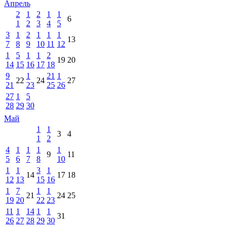
Апрель
2
1
2
1
1
6
1
2
3
4
5
3
1
2
1
1
1
13
7
8
9
10
11
12
1
5
1
1
2
19
20
14
15
16
17
18
9
1
21
1
22
24
27
21
23
25
26
27
1
5
28
29
30
Май
1
1
3
4
1
2
4
1
1
1
1
9
11
5
6
7
8
10
1
1
3
1
14
17
18
12
13
15
16
1
7
1
1
21
24
25
19
20
22
23
11
1
14
1
1
31
26
27
28
29
30