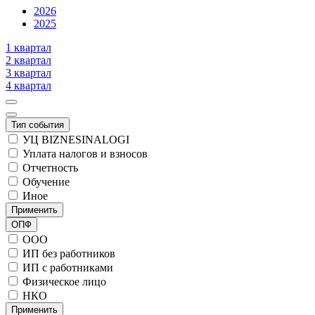
2026
2025
1 квартал
2 квартал
3 квартал
4 квартал
Тип события
УЦ BIZNESINALOGI
Уплата налогов и взносов
Отчетность
Обучение
Иное
Применить
ОПФ
ООО
ИП без работников
ИП с работниками
Физическое лицо
НКО
Применить