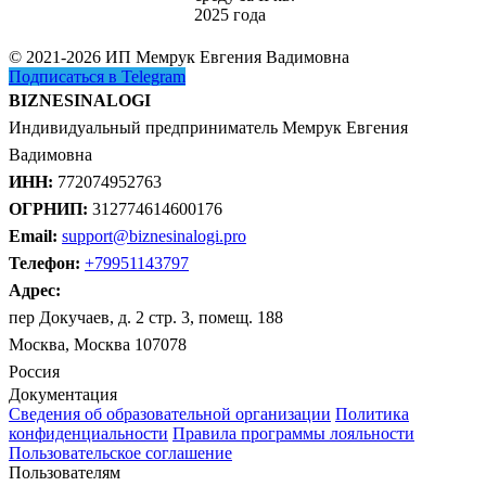
2025 года
© 2021-2026 ИП Мемрук Евгения Вадимовна
Подписаться в Telegram
BIZNESINALOGI
Индивидуальный предприниматель Мемрук Евгения
Вадимовна
ИНН:
772074952763
ОГРНИП:
312774614600176
Email:
support@biznesinalogi.pro
Телефон:
+79951143797
Адрес:
пер Докучаев, д. 2 стр. 3, помещ. 188
Москва, Москва 107078
Россия
Документация
Сведения об образовательной организации
Политика
конфиденциальности
Правила программы лояльности
Пользовательское соглашение
Пользователям