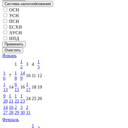
Система налогообложения
ОСН
УСН
ПСН
ЕСХН
АУСН
НПД
Применить
Очистить
Январь
1
1
1
3
4
2
5
1
1
14
7
10
11
12
6
8
9
1
6
1
14
16
18
19
13
15
17
9
1
1
1
24
25
26
20
21
22
23
14
16
2
3
2
27
28
29
30
31
Февраль
1