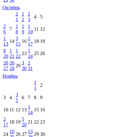
Октябрь
2
1
2
4
5
1
2
3
2
1
1
1
7
11
12
6
8
9
10
1
3
1
14
16
18
19
13
15
17
8
1
1
1
23
25
26
20
21
22
24
20
26
3
2
29
27
28
30
31
Ноябрь
1
2
1
3
3
4
6
7
8
9
5
1
10
11
12
13
15
16
14
2
5
18
19
21
22
23
17
20
10
13
24
26
27
29
30
25
28