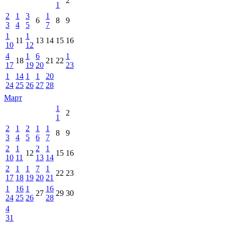
2
1
2
1
3
1
6
8
9
3
4
5
7
1
1
11
13
14
15
16
10
12
4
1
6
1
18
21
22
17
19
20
23
1
14
1
1
20
24
25
26
27
28
Март
1
2
1
2
1
2
1
1
8
9
3
4
5
6
7
2
1
2
1
12
15
16
10
11
13
14
2
1
1
7
1
22
23
17
18
19
20
21
1
16
1
16
27
29
30
24
25
26
28
4
31