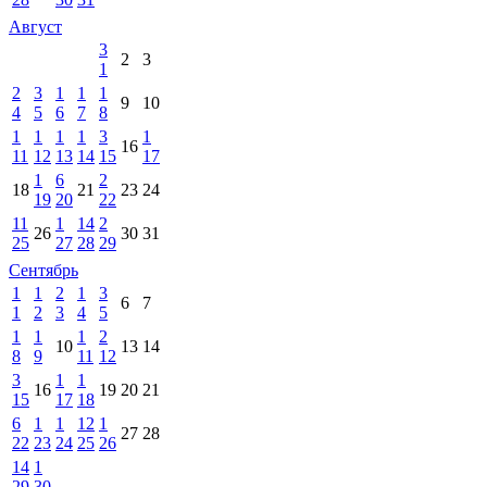
Август
3
2
3
1
2
3
1
1
1
9
10
4
5
6
7
8
1
1
1
1
3
1
16
11
12
13
14
15
17
1
6
2
18
21
23
24
19
20
22
11
1
14
2
26
30
31
25
27
28
29
Сентябрь
1
1
2
1
3
6
7
1
2
3
4
5
1
1
1
2
10
13
14
8
9
11
12
3
1
1
16
19
20
21
15
17
18
6
1
1
12
1
27
28
22
23
24
25
26
14
1
29
30