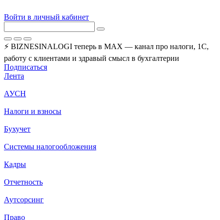
Войти в личный кабинет
⚡ BIZNESINALOGI теперь в MAX — канал про налоги, 1С,
работу с клиентами и здравый смысл в бухгалтерии
Подписаться
Лента
АУСН
Налоги и взносы
Бухучет
Системы налогообложения
Кадры
Отчетность
Аутсорсинг
Право