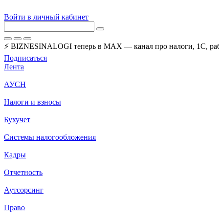
Войти в личный кабинет
⚡ BIZNESINALOGI теперь в MAX — канал про налоги, 1С, рабо
Подписаться
Лента
АУСН
Налоги и взносы
Бухучет
Системы налогообложения
Кадры
Отчетность
Аутсорсинг
Право