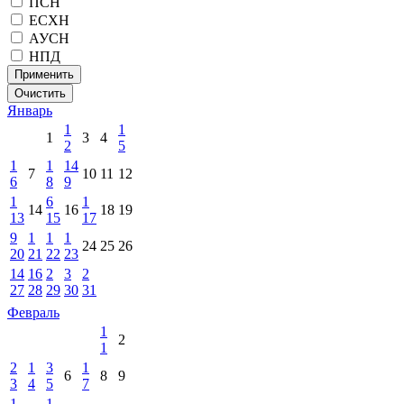
ПСН
ЕСХН
АУСН
НПД
Применить
Очистить
Январь
1
1
1
3
4
2
5
1
1
14
7
10
11
12
6
8
9
1
6
1
14
16
18
19
13
15
17
9
1
1
1
24
25
26
20
21
22
23
14
16
2
3
2
27
28
29
30
31
Февраль
1
2
1
2
1
3
1
6
8
9
3
4
5
7
1
1