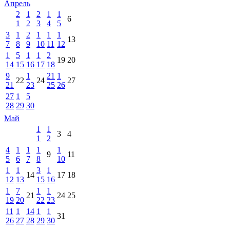
Апрель
2
1
2
1
1
6
1
2
3
4
5
3
1
2
1
1
1
13
7
8
9
10
11
12
1
5
1
1
2
19
20
14
15
16
17
18
9
1
21
1
22
24
27
21
23
25
26
27
1
5
28
29
30
Май
1
1
3
4
1
2
4
1
1
1
1
9
11
5
6
7
8
10
1
1
3
1
14
17
18
12
13
15
16
1
7
1
1
21
24
25
19
20
22
23
11
1
14
1
1
31
26
27
28
29
30