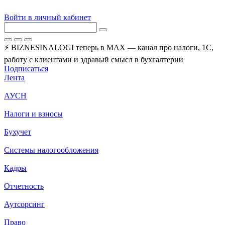
Войти в личный кабинет
⚡ BIZNESINALOGI теперь в MAX — канал про налоги, 1С,
работу с клиентами и здравый смысл в бухгалтерии
Подписаться
Лента
АУСН
Налоги и взносы
Бухучет
Системы налогообложения
Кадры
Отчетность
Аутсорсинг
Право