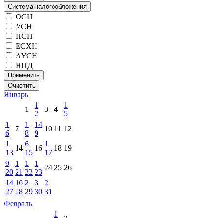
Система налогообложения
ОСН
УСН
ПСН
ЕСХН
АУСН
НПД
Применить
Очистить
Январь
1
1
1
3
4
2
5
1
1
14
7
10
11
12
6
8
9
1
6
1
14
16
18
19
13
15
17
9
1
1
1
24
25
26
20
21
22
23
14
16
2
3
2
27
28
29
30
31
Февраль
1