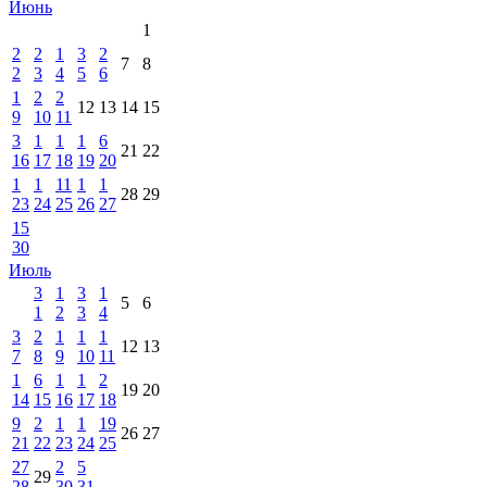
Июнь
1
2
2
1
3
2
7
8
2
3
4
5
6
1
2
2
12
13
14
15
9
10
11
3
1
1
1
6
21
22
16
17
18
19
20
1
1
11
1
1
28
29
23
24
25
26
27
15
30
Июль
3
1
3
1
5
6
1
2
3
4
3
2
1
1
1
12
13
7
8
9
10
11
1
6
1
1
2
19
20
14
15
16
17
18
9
2
1
1
19
26
27
21
22
23
24
25
27
2
5
29
28
30
31