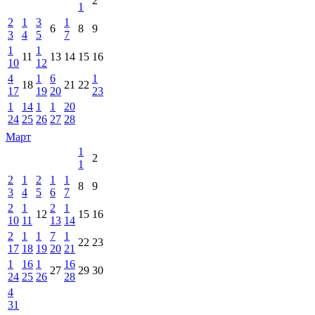
2
1
2
1
3
1
6
8
9
3
4
5
7
1
1
11
13
14
15
16
10
12
4
1
6
1
18
21
22
17
19
20
23
1
14
1
1
20
24
25
26
27
28
Март
1
2
1
2
1
2
1
1
8
9
3
4
5
6
7
2
1
2
1
12
15
16
10
11
13
14
2
1
1
7
1
22
23
17
18
19
20
21
1
16
1
16
27
29
30
24
25
26
28
4
31