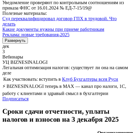
Уведомление проверяют по контрольным соотношениям из
приказа ФНС от 16.01.2024 № ЕД-7-15/19@
Полезные материалы:
Суд переквалифицировал договор ГПХ в трудовой. Что
делать
Какие документы нужны при приеме работникам
Реклама: новые требования-2025
Развернуть
дек
3
Вебинары
УЦ BIZNESINALOGI
Легальная оптимизация налогов: существует ли она на самом
деле
Как участвовать:
вступить в
Клуб Бухгалтеры всея Руси
⚡ BIZNESINALOGI теперь в MAX — канал про налоги, 1С,
работу с клиентами и здравый смысл в бухгалтерии
Подписаться
Сроки сдачи отчетности, уплаты
налогов и взносов на 3 декабря 2025
Организационно