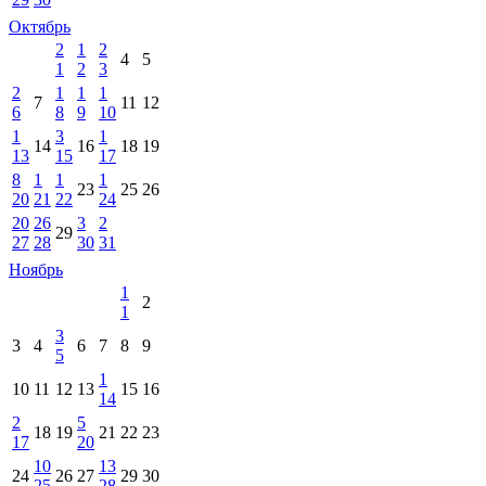
Октябрь
2
1
2
4
5
1
2
3
2
1
1
1
7
11
12
6
8
9
10
1
3
1
14
16
18
19
13
15
17
8
1
1
1
23
25
26
20
21
22
24
20
26
3
2
29
27
28
30
31
Ноябрь
1
2
1
3
3
4
6
7
8
9
5
1
10
11
12
13
15
16
14
2
5
18
19
21
22
23
17
20
10
13
24
26
27
29
30
25
28