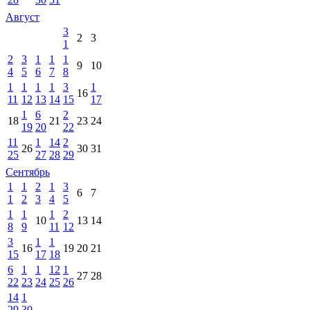
Август
3
2
3
1
2
3
1
1
1
9
10
4
5
6
7
8
1
1
1
1
3
1
16
11
12
13
14
15
17
1
6
2
18
21
23
24
19
20
22
11
1
14
2
26
30
31
25
27
28
29
Сентябрь
1
1
2
1
3
6
7
1
2
3
4
5
1
1
1
2
10
13
14
8
9
11
12
3
1
1
16
19
20
21
15
17
18
6
1
1
12
1
27
28
22
23
24
25
26
14
1
29
30