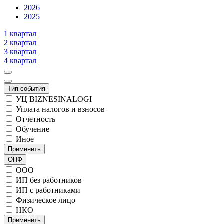
2026
2025
1 квартал
2 квартал
3 квартал
4 квартал
Тип события
УЦ BIZNESINALOGI
Уплата налогов и взносов
Отчетность
Обучение
Иное
Применить
ОПФ
ООО
ИП без работников
ИП с работниками
Физическое лицо
НКО
Применить