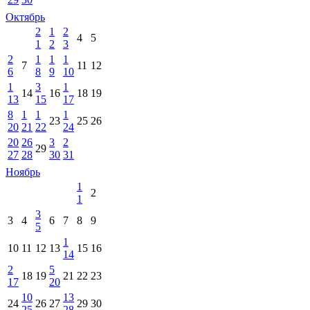
Октябрь
2
1
2
4
5
1
2
3
2
1
1
1
7
11
12
6
8
9
10
1
3
1
14
16
18
19
13
15
17
8
1
1
1
23
25
26
20
21
22
24
20
26
3
2
29
27
28
30
31
Ноябрь
1
2
1
3
3
4
6
7
8
9
5
1
10
11
12
13
15
16
14
2
5
18
19
21
22
23
17
20
10
13
24
26
27
29
30
25
28