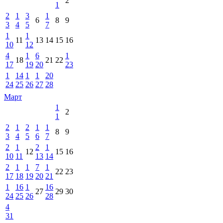
2
1
2
1
3
1
6
8
9
3
4
5
7
1
1
11
13
14
15
16
10
12
4
1
6
1
18
21
22
17
19
20
23
1
14
1
1
20
24
25
26
27
28
Март
1
2
1
2
1
2
1
1
8
9
3
4
5
6
7
2
1
2
1
12
15
16
10
11
13
14
2
1
1
7
1
22
23
17
18
19
20
21
1
16
1
16
27
29
30
24
25
26
28
4
31