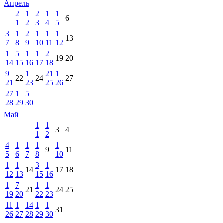
Апрель
2
1
2
1
1
6
1
2
3
4
5
3
1
2
1
1
1
13
7
8
9
10
11
12
1
5
1
1
2
19
20
14
15
16
17
18
9
1
21
1
22
24
27
21
23
25
26
27
1
5
28
29
30
Май
1
1
3
4
1
2
4
1
1
1
1
9
11
5
6
7
8
10
1
1
3
1
14
17
18
12
13
15
16
1
7
1
1
21
24
25
19
20
22
23
11
1
14
1
1
31
26
27
28
29
30