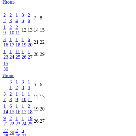
Июнь
1
2
2
1
3
2
7
8
2
3
4
5
6
1
2
2
12
13
14
15
9
10
11
3
1
1
1
6
21
22
16
17
18
19
20
1
1
11
1
1
28
29
23
24
25
26
27
15
30
Июль
3
1
3
1
5
6
1
2
3
4
3
2
1
1
1
12
13
7
8
9
10
11
1
6
1
1
2
19
20
14
15
16
17
18
9
2
1
1
19
26
27
21
22
23
24
25
27
2
5
29
28
30
31