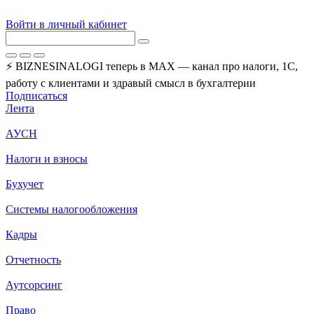
Войти в личный кабинет
⚡ BIZNESINALOGI теперь в MAX — канал про налоги, 1С,
работу с клиентами и здравый смысл в бухгалтерии
Подписаться
Лента
АУСН
Налоги и взносы
Бухучет
Системы налогообложения
Кадры
Отчетность
Аутсорсинг
Право