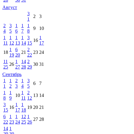
Август
3
2
3
1
2
3
1
1
1
9
10
4
5
6
7
8
1
1
1
1
3
1
16
11
12
13
14
15
17
1
6
2
18
21
23
24
19
20
22
11
1
14
2
26
30
31
25
27
28
29
Сентябрь
1
1
2
1
3
6
7
1
2
3
4
5
1
1
1
2
10
13
14
8
9
11
12
3
1
1
16
19
20
21
15
17
18
6
1
1
12
1
27
28
22
23
24
25
26
14
1
29
30