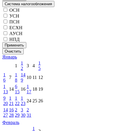
Система налогообложения
ОСН
УСН
ПСН
ЕСХН
АУСН
НПД
Применить
Очистить
Январь
1
1
1
3
4
2
5
1
1
14
7
10
11
12
6
8
9
1
6
1
14
16
18
19
13
15
17
9
1
1
1
24
25
26
20
21
22
23
14
16
2
3
2
27
28
29
30
31
Февраль
1