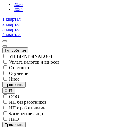
2026
2025
1 квартал
2 квартал
3 квартал
4 квартал
Тип события
УЦ BIZNESINALOGI
Уплата налогов и взносов
Отчетность
Обучение
Иное
Применить
ОПФ
ООО
ИП без работников
ИП с работниками
Физическое лицо
НКО
Применить