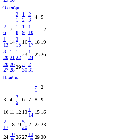
Октябрь
2
1
2
4
5
1
2
3
2
1
1
1
7
11
12
6
8
9
10
1
3
1
14
16
18
19
13
15
17
8
1
1
1
23
25
26
20
21
22
24
20
26
3
2
29
27
28
30
31
Ноябрь
1
2
1
3
3
4
6
7
8
9
5
1
10
11
12
13
15
16
14
2
5
18
19
21
22
23
17
20
10
13
24
26
27
29
30
25
28