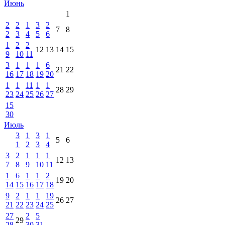
Июнь
1
2
2
1
3
2
7
8
2
3
4
5
6
1
2
2
12
13
14
15
9
10
11
3
1
1
1
6
21
22
16
17
18
19
20
1
1
11
1
1
28
29
23
24
25
26
27
15
30
Июль
3
1
3
1
5
6
1
2
3
4
3
2
1
1
1
12
13
7
8
9
10
11
1
6
1
1
2
19
20
14
15
16
17
18
9
2
1
1
19
26
27
21
22
23
24
25
27
2
5
29
28
30
31