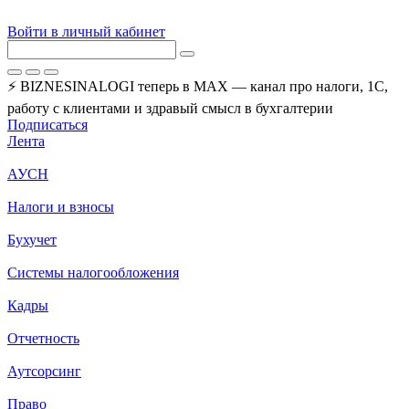
Войти в личный кабинет
⚡ BIZNESINALOGI теперь в MAX — канал про налоги, 1С,
работу с клиентами и здравый смысл в бухгалтерии
Подписаться
Лента
АУСН
Налоги и взносы
Бухучет
Системы налогообложения
Кадры
Отчетность
Аутсорсинг
Право