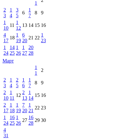
2
1
2
1
3
1
6
8
9
3
4
5
7
1
1
11
13
14
15
16
10
12
4
1
6
1
18
21
22
17
19
20
23
1
14
1
1
20
24
25
26
27
28
Март
1
2
1
2
1
2
1
1
8
9
3
4
5
6
7
2
1
2
1
12
15
16
10
11
13
14
2
1
1
7
1
22
23
17
18
19
20
21
1
16
1
16
27
29
30
24
25
26
28
4
31