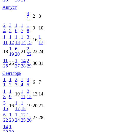
Август
3
2
3
1
2
3
1
1
1
9
10
4
5
6
7
8
1
1
1
1
3
1
16
11
12
13
14
15
17
1
6
2
18
21
23
24
19
20
22
11
1
14
2
26
30
31
25
27
28
29
Сентябрь
1
1
2
1
3
6
7
1
2
3
4
5
1
1
1
2
10
13
14
8
9
11
12
3
1
1
16
19
20
21
15
17
18
6
1
1
12
1
27
28
22
23
24
25
26
14
1
29
30