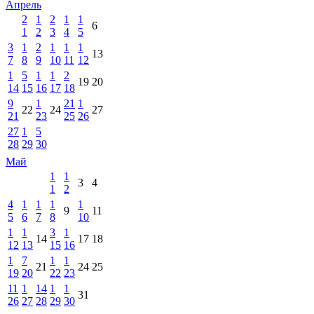
Апрель
2
1
2
1
1
6
1
2
3
4
5
3
1
2
1
1
1
13
7
8
9
10
11
12
1
5
1
1
2
19
20
14
15
16
17
18
9
1
21
1
22
24
27
21
23
25
26
27
1
5
28
29
30
Май
1
1
3
4
1
2
4
1
1
1
1
9
11
5
6
7
8
10
1
1
3
1
14
17
18
12
13
15
16
1
7
1
1
21
24
25
19
20
22
23
11
1
14
1
1
31
26
27
28
29
30