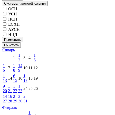
Система налогообложения
ОСН
УСН
ПСН
ЕСХН
АУСН
НПД
Применить
Очистить
Январь
1
1
1
3
4
2
5
1
1
14
7
10
11
12
6
8
9
1
6
1
14
16
18
19
13
15
17
9
1
1
1
24
25
26
20
21
22
23
14
16
2
3
2
27
28
29
30
31
Февраль
1