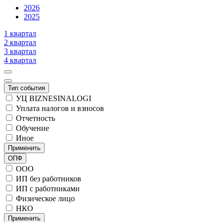
2026
2025
1 квартал
2 квартал
3 квартал
4 квартал
Тип события
УЦ BIZNESINALOGI
Уплата налогов и взносов
Отчетность
Обучение
Иное
Применить
ОПФ
ООО
ИП без работников
ИП с работниками
Физическое лицо
НКО
Применить