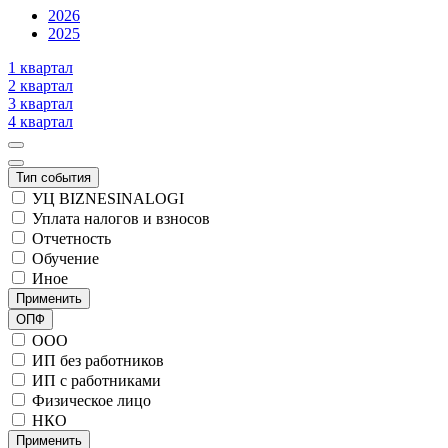
2026
2025
1 квартал
2 квартал
3 квартал
4 квартал
Тип события
УЦ BIZNESINALOGI
Уплата налогов и взносов
Отчетность
Обучение
Иное
Применить
ОПФ
ООО
ИП без работников
ИП с работниками
Физическое лицо
НКО
Применить