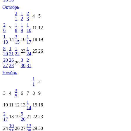
Октябрь
2
1
2
4
5
1
2
3
2
1
1
1
7
11
12
6
8
9
10
1
3
1
14
16
18
19
13
15
17
8
1
1
1
23
25
26
20
21
22
24
20
26
3
2
29
27
28
30
31
Ноябрь
1
2
1
3
3
4
6
7
8
9
5
1
10
11
12
13
15
16
14
2
5
18
19
21
22
23
17
20
10
13
24
26
27
29
30
25
28