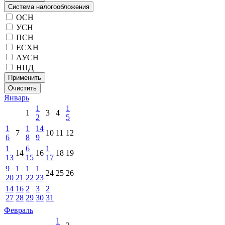
Система налогообложения
ОСН
УСН
ПСН
ЕСХН
АУСН
НПД
Применить
Очистить
Январь
1
1
1
3
4
2
5
1
1
14
7
10
11
12
6
8
9
1
6
1
14
16
18
19
13
15
17
9
1
1
1
24
25
26
20
21
22
23
14
16
2
3
2
27
28
29
30
31
Февраль
1