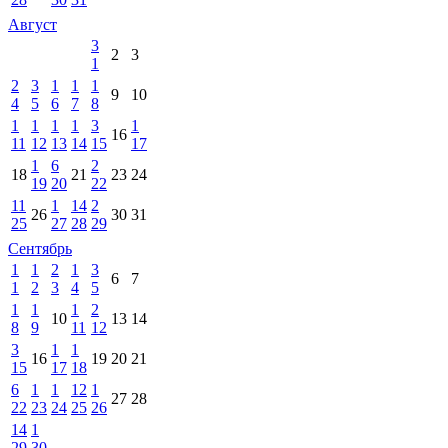
Август
3
2
3
1
2
3
1
1
1
9
10
4
5
6
7
8
1
1
1
1
3
1
16
11
12
13
14
15
17
1
6
2
18
21
23
24
19
20
22
11
1
14
2
26
30
31
25
27
28
29
Сентябрь
1
1
2
1
3
6
7
1
2
3
4
5
1
1
1
2
10
13
14
8
9
11
12
3
1
1
16
19
20
21
15
17
18
6
1
1
12
1
27
28
22
23
24
25
26
14
1
29
30