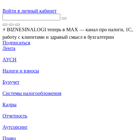
Войти в личный кабинет
⚡ BIZNESINALOGI теперь в MAX — канал про налоги, 1С,
работу с клиентами и здравый смысл в бухгалтерии
Подписаться
Лента
АУСН
Налоги и взносы
Бухучет
Системы налогообложения
Кадры
Отчетность
Аутсорсинг
Право