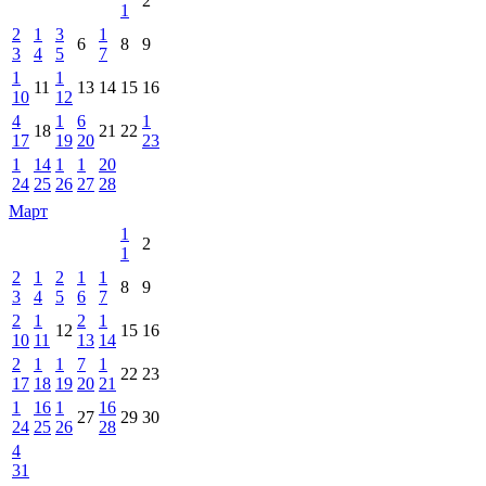
2
1
2
1
3
1
6
8
9
3
4
5
7
1
1
11
13
14
15
16
10
12
4
1
6
1
18
21
22
17
19
20
23
1
14
1
1
20
24
25
26
27
28
Март
1
2
1
2
1
2
1
1
8
9
3
4
5
6
7
2
1
2
1
12
15
16
10
11
13
14
2
1
1
7
1
22
23
17
18
19
20
21
1
16
1
16
27
29
30
24
25
26
28
4
31