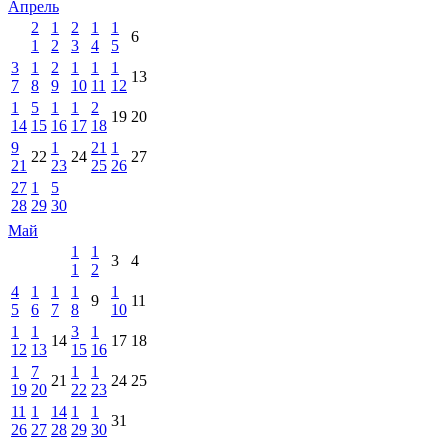
Апрель
2
1
2
1
1
6
1
2
3
4
5
3
1
2
1
1
1
13
7
8
9
10
11
12
1
5
1
1
2
19
20
14
15
16
17
18
9
1
21
1
22
24
27
21
23
25
26
27
1
5
28
29
30
Май
1
1
3
4
1
2
4
1
1
1
1
9
11
5
6
7
8
10
1
1
3
1
14
17
18
12
13
15
16
1
7
1
1
21
24
25
19
20
22
23
11
1
14
1
1
31
26
27
28
29
30