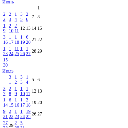
Июнь
1
2
2
1
3
2
7
8
2
3
4
5
6
1
2
2
12
13
14
15
9
10
11
3
1
1
1
6
21
22
16
17
18
19
20
1
1
11
1
1
28
29
23
24
25
26
27
15
30
Июль
3
1
3
1
5
6
1
2
3
4
3
2
1
1
1
12
13
7
8
9
10
11
1
6
1
1
2
19
20
14
15
16
17
18
9
2
1
1
19
26
27
21
22
23
24
25
27
2
5
29
28
30
31