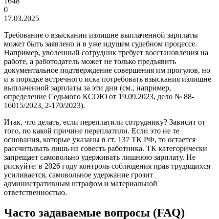
1648
0
17.03.2025
Требование о взыскании излишне выплаченной зарплаты
может быть заявлено и в уже идущем судебном процессе.
Например, уволенный сотрудник требует восстановления на
работе, а работодатель может не только предъявить
документальное подтверждение совершения им прогулов, но
и в порядке встречного иска потребовать взыскания излишне
выплаченной зарплаты за эти дни (см., например,
определение Седьмого КСОЮ от 19.09.2023, дело № 88-
16015/2023, 2-170/2023).
Итак, что делать, если переплатили сотруднику? Зависит от
того, по какой причине переплатили. Если это не те
основания, которые указаны в ст. 137 ТК РФ, то остается
рассчитывать лишь на совесть работника. ТК категорически
запрещает самовольно удерживать лишнюю зарплату. Не
рискуйте: в 2026 году контроль соблюдения прав трудящихся
усиливается, самовольное удержание грозит
административным штрафом и материальной
ответственностью.
Часто задаваемые вопросы (FAQ)