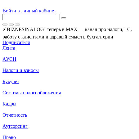
Войти в личный кабинет
⚡ BIZNESINALOGI теперь в MAX — канал про налоги, 1С,
работу с клиентами и здравый смысл в бухгалтерии
Подписаться
Лента
АУСН
Налоги и взносы
Бухучет
Системы налогообложения
Кадры
Отчетность
Аутсорсинг
Право