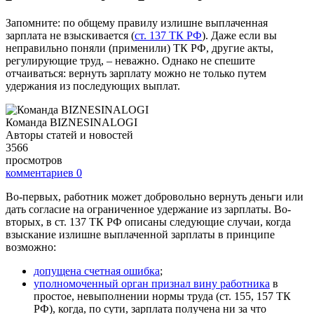
Запомните: по общему правилу излишне выплаченная
зарплата не взыскивается (
ст. 137 ТК РФ
). Даже если вы
неправильно поняли (применили) ТК РФ, другие акты,
регулирующие труд, – неважно. Однако не спешите
отчаиваться: вернуть зарплату можно не только путем
удержания из последующих выплат.
Команда BIZNESINALOGI
Авторы статей и новостей
3566
просмотров
комментариев
0
Во-первых, работник может добровольно вернуть деньги или
дать согласие на ограниченное удержание из зарплаты. Во-
вторых, в ст. 137 ТК РФ описаны следующие случаи, когда
взыскание излишне выплаченной зарплаты в принципе
возможно:
допущена счетная ошибка
;
уполномоченный орган признал вину работника
в
простое, невыполнении нормы труда (ст. 155, 157 ТК
РФ), когда, по сути, зарплата получена ни за что