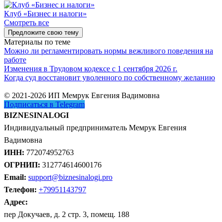
Клуб «Бизнес и налоги»
Смотреть все
Предложите свою тему
Материалы по теме
Можно ли регламентировать нормы вежливого поведения на
работе
Изменения в Трудовом кодексе с 1 сентября 2026 г.
Когда суд восстановит уволенного по собственному желанию
© 2021-2026 ИП Мемрук Евгения Вадимовна
Подписаться в Telegram
BIZNESINALOGI
Индивидуальный предприниматель Мемрук Евгения
Вадимовна
ИНН:
772074952763
ОГРНИП:
312774614600176
Email:
support@biznesinalogi.pro
Телефон:
+79951143797
Адрес:
пер Докучаев, д. 2 стр. 3, помещ. 188