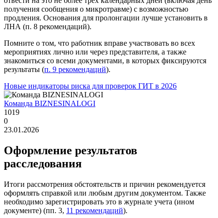
отвести на это не более трех календарных дней (включая день
получения сообщения о микротравме) с возможностью
продления. Основания для пролонгации лучше установить в
ЛНА (п. 8 рекомендаций).
Помните о том, что работник вправе участвовать во всех
мероприятиях лично или через представителя, а также
знакомиться со всеми документами, в которых фиксируются
результаты (
п. 9 рекомендаций
).
Новые индикаторы риска для проверок ГИТ в 2026
Команда BIZNESINALOGI
1019
0
23.01.2026
Оформление результатов
расследования
Итоги рассмотрения обстоятельств и причин рекомендуется
оформлять справкой или любым другим документом. Также
необходимо зарегистрировать это в журнале учета (ином
документе) (пп. 3,
11 рекомендаций
).