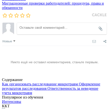
Миграционные проверки работодателей: процедура, права и
обязанности
Новые
Никто ещё не оставил комментариев, станьте первым.
Содержание
Как организовать расследование микротравм
Оформление
результатов расследования
Ответственность за неведение
учета микротравм
Популярное из обучения
Интенсивы
ККТ