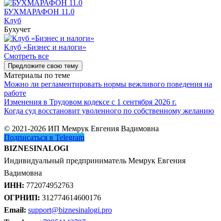
БУХМАРАФОН 11.0
Клуб
Бухучет
Клуб «Бизнес и налоги»
Смотреть все
Предложите свою тему
Материалы по теме
Можно ли регламентировать нормы вежливого поведения на
работе
Изменения в Трудовом кодексе с 1 сентября 2026 г.
Когда суд восстановит уволенного по собственному желанию
© 2021-2026 ИП Мемрук Евгения Вадимовна
Подписаться в Telegram
BIZNESINALOGI
Индивидуальный предприниматель Мемрук Евгения
Вадимовна
ИНН:
772074952763
ОГРНИП:
312774614600176
Email:
support@biznesinalogi.pro