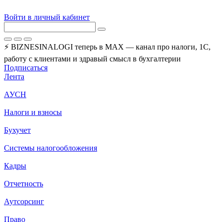
Войти в личный кабинет
⚡ BIZNESINALOGI теперь в MAX — канал про налоги, 1С,
работу с клиентами и здравый смысл в бухгалтерии
Подписаться
Лента
АУСН
Налоги и взносы
Бухучет
Системы налогообложения
Кадры
Отчетность
Аутсорсинг
Право