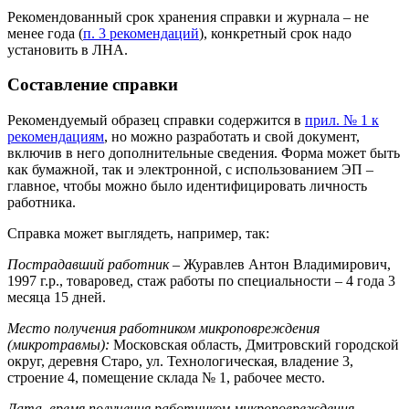
Рекомендованный срок хранения справки и журнала – не
менее года (
п. 3 рекомендаций
), конкретный срок надо
установить в ЛНА.
Составление справки
Рекомендуемый образец справки содержится в
прил. № 1 к
рекомендациям
, но можно разработать и свой документ,
включив в него дополнительные сведения. Форма может быть
как бумажной, так и электронной, с использованием ЭП –
главное, чтобы можно было идентифицировать личность
работника.
Справка может выглядеть, например, так:
Пострадавший работник
– Журавлев Антон Владимирович,
1997 г.р., товаровед, стаж работы по специальности – 4 года 3
месяца 15 дней.
Место получения работником микроповреждения
(микротравмы):
Московская область, Дмитровский городской
округ, деревня Старо, ул. Технологическая, владение 3,
строение 4, помещение склада № 1, рабочее место.
Дата, время получения работником микроповреждения