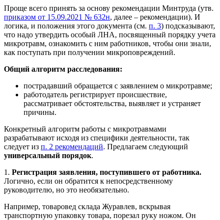
Проще всего принять за основу рекомендации Минтруда (утв.
приказом от 15.09.2021 № 632н
, далее – рекомендации). И
логика, и положения этого документа (см.
п. 3
) подсказывают,
что надо утвердить особый ЛНА, посвященный порядку учета
микротравм, ознакомить с ним работников, чтобы они знали,
как поступать при получении микроповреждений.
Общий алгоритм расследования:
пострадавший обращается с заявлением о микротравме;
работодатель регистрирует происшествие,
рассматривает обстоятельства, выявляет и устраняет
причины.
Конкретный алгоритм работы с микротравмами
разрабатывают исходя из специфики деятельности, так
следует из
п. 2 рекомендаций
. Предлагаем следующий
универсальный порядок
.
1.
Регистрация заявления, поступившего от работника.
Логично, если он обратится к непосредственному
руководителю, но это необязательно.
Например, товаровед склада Журавлев, вскрывая
транспортную упаковку товара, порезал руку ножом. Он