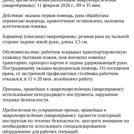
(микротравмы):
11 февраля 2026 г., 09 ч 35 мин.
Действия:
оказана первая помощь, рана обработана
перекисью водорода, кровотечение остановлено, наложена
асептическая повязка.
Характер (описание) микротравмы:
резаная рана на тыльной
стороне ладони левой руки, длина 3,5 см.
Обстоятельства:
работник вскрывал транспортировочную
упаковку бытовым ножом, нож внезапно изменил
траекторию, пропорол картон и ладонь удерживающей руки.
Пострадавшему оказана медицинская помощь. От посещения
врача, от экстренной профилактики столбняка работник
отказался, в 11 ч 20 мин. возобновил работу.
Причины, приведшие к микроповреждению (микротравме):
использование неподходящего инструмента, нарушение
техники безопасности.
Предложения по устранению причин, приведших к
микроповреждению (микротравме):
провести повторный
инструктаж по технике безопасности, заострить внимание на
необходимости использовать специализированное
оборудование для рабочих операций.