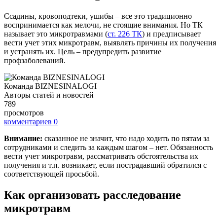
Ссадины, кровоподтеки, ушибы – все это традиционно
воспринимается как мелочи, не стоящие внимания. Но ТК
называет это микротравмами (
ст. 226 ТК
) и предписывает
вести учет этих микротравм, выявлять причины их получения
и устранять их. Цель – предупредить развитие
профзаболеваний.
Команда BIZNESINALOGI
Авторы статей и новостей
789
просмотров
комментариев
0
Внимание:
сказанное не значит, что надо ходить по пятам за
сотрудниками и следить за каждым шагом – нет. Обязанность
вести учет микротравм, рассматривать обстоятельства их
получения и т.п. возникает, если пострадавший обратился с
соответствующей просьбой.
Как организовать расследование
микротравм