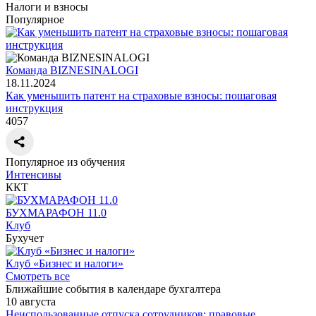
Налоги и взносы
Популярное
Команда BIZNESINALOGI
18.11.2024
Как уменьшить патент на страховые взносы: пошаговая
инструкция
4057
Популярное из обучения
Интенсивы
ККТ
БУХМАРАФОН 11.0
Клуб
Бухучет
Клуб «Бизнес и налоги»
Смотреть все
Ближайшие события в календаре бухгалтера
10 августа
Неиспользованные отпуска сотрудников: правовые