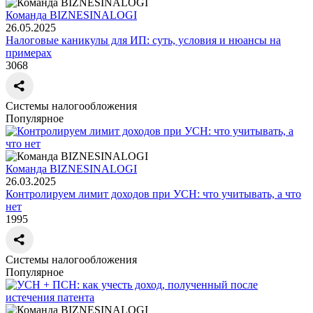
Команда BIZNESINALOGI
26.05.2025
Налоговые каникулы для ИП: суть, условия и нюансы на
примерах
3068
Системы налогообложения
Популярное
Команда BIZNESINALOGI
26.03.2025
Контролируем лимит доходов при УСН: что учитывать, а что
нет
1995
Системы налогообложения
Популярное