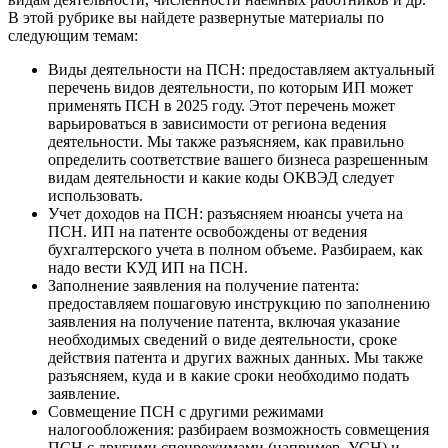
В этой рубрике вы найдете развернутые материалы по
следующим темам:
Виды деятельности на ПСН: предоставляем актуальный
перечень видов деятельности, по которым ИП может
применять ПСН в 2025 году. Этот перечень может
варьироваться в зависимости от региона ведения
деятельности. Мы также разъясняем, как правильно
определить соответствие вашего бизнеса разрешенным
видам деятельности и какие коды ОКВЭД следует
использовать.
Учет доходов на ПСН: разъясняем нюансы учета на
ПСН. ИП на патенте освобождены от ведения
бухгалтерского учета в полном объеме. Разбираем, как
надо вести КУД ИП на ПСН.
Заполнение заявления на получение патента:
предоставляем пошаговую инструкцию по заполнению
заявления на получение патента, включая указание
необходимых сведений о виде деятельности, сроке
действия патента и других важных данных. Мы также
разъясняем, куда и в какие сроки необходимо подать
заявление.
Совмещение ПСН с другими режимами
налогообложения: разбираем возможность совмещения
ПСН с другими спецрежимами (например, УСН) и