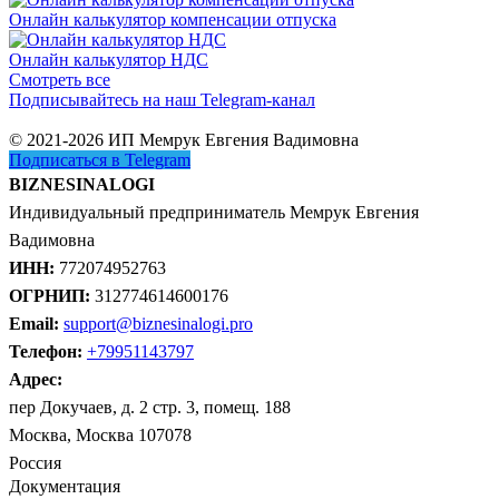
Онлайн калькулятор компенсации отпуска
Онлайн калькулятор НДС
Смотреть все
Подписывайтесь на наш Telegram-канал
© 2021-2026 ИП Мемрук Евгения Вадимовна
Подписаться в Telegram
BIZNESINALOGI
Индивидуальный предприниматель Мемрук Евгения
Вадимовна
ИНН:
772074952763
ОГРНИП:
312774614600176
Email:
support@biznesinalogi.pro
Телефон:
+79951143797
Адрес:
пер Докучаев, д. 2 стр. 3, помещ. 188
Москва, Москва 107078
Россия
Документация