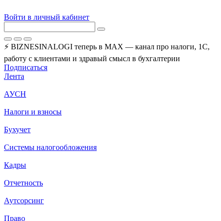
Войти в личный кабинет
⚡ BIZNESINALOGI теперь в MAX — канал про налоги, 1С,
работу с клиентами и здравый смысл в бухгалтерии
Подписаться
Лента
АУСН
Налоги и взносы
Бухучет
Системы налогообложения
Кадры
Отчетность
Аутсорсинг
Право