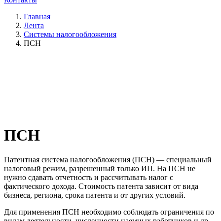
Главная
Лента
Системы налогообложения
ПСН
ПСН
Патентная система налогообложения (ПСН) — специальный
налоговый режим, разрешенный только ИП. На ПСН не
нужно сдавать отчетность и рассчитывать налог с
фактического дохода. Стоимость патента зависит от вида
бизнеса, региона, срока патента и от других условий.
Для применения ПСН необходимо соблюдать ограничения по
видам деятельности, численности наемных работников и др.