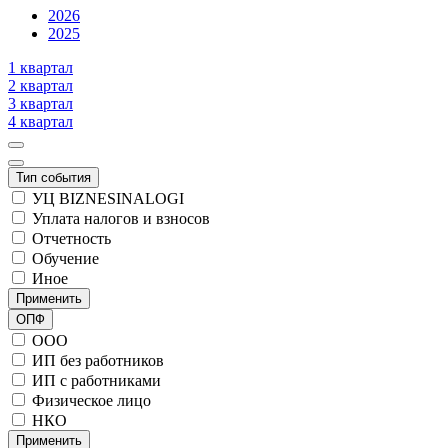
2026
2025
1 квартал
2 квартал
3 квартал
4 квартал
Тип события
УЦ BIZNESINALOGI
Уплата налогов и взносов
Отчетность
Обучение
Иное
Применить
ОПФ
ООО
ИП без работников
ИП с работниками
Физическое лицо
НКО
Применить