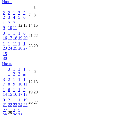
Июнь
1
2
2
1
3
2
7
8
2
3
4
5
6
1
2
2
12
13
14
15
9
10
11
3
1
1
1
6
21
22
16
17
18
19
20
1
1
11
1
1
28
29
23
24
25
26
27
15
30
Июль
3
1
3
1
5
6
1
2
3
4
3
2
1
1
1
12
13
7
8
9
10
11
1
6
1
1
2
19
20
14
15
16
17
18
9
2
1
1
19
26
27
21
22
23
24
25
27
2
5
29
28
30
31