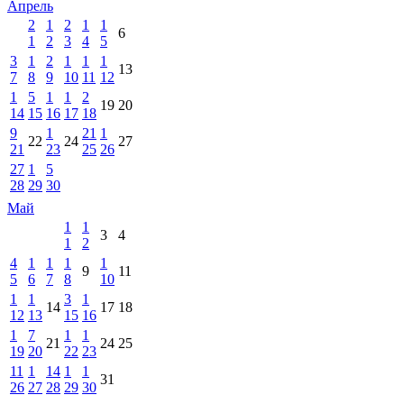
Апрель
2
1
2
1
1
6
1
2
3
4
5
3
1
2
1
1
1
13
7
8
9
10
11
12
1
5
1
1
2
19
20
14
15
16
17
18
9
1
21
1
22
24
27
21
23
25
26
27
1
5
28
29
30
Май
1
1
3
4
1
2
4
1
1
1
1
9
11
5
6
7
8
10
1
1
3
1
14
17
18
12
13
15
16
1
7
1
1
21
24
25
19
20
22
23
11
1
14
1
1
31
26
27
28
29
30