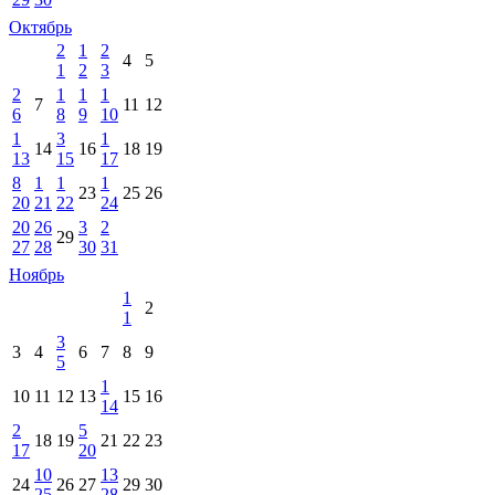
Октябрь
2
1
2
4
5
1
2
3
2
1
1
1
7
11
12
6
8
9
10
1
3
1
14
16
18
19
13
15
17
8
1
1
1
23
25
26
20
21
22
24
20
26
3
2
29
27
28
30
31
Ноябрь
1
2
1
3
3
4
6
7
8
9
5
1
10
11
12
13
15
16
14
2
5
18
19
21
22
23
17
20
10
13
24
26
27
29
30
25
28