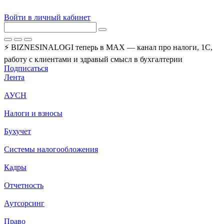
Войти в личный кабинет
⚡ BIZNESINALOGI теперь в MAX — канал про налоги, 1С,
работу с клиентами и здравый смысл в бухгалтерии
Подписаться
Лента
АУСН
Налоги и взносы
Бухучет
Системы налогообложения
Кадры
Отчетность
Аутсорсинг
Право