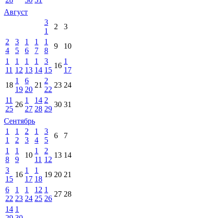
Август
3
2
3
1
2
3
1
1
1
9
10
4
5
6
7
8
1
1
1
1
3
1
16
11
12
13
14
15
17
1
6
2
18
21
23
24
19
20
22
11
1
14
2
26
30
31
25
27
28
29
Сентябрь
1
1
2
1
3
6
7
1
2
3
4
5
1
1
1
2
10
13
14
8
9
11
12
3
1
1
16
19
20
21
15
17
18
6
1
1
12
1
27
28
22
23
24
25
26
14
1
29
30