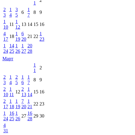
2
1
2
1
3
1
6
8
9
3
4
5
7
1
1
11
13
14
15
16
10
12
4
1
6
1
18
21
22
17
19
20
23
1
14
1
1
20
24
25
26
27
28
Март
1
2
1
2
1
2
1
1
8
9
3
4
5
6
7
2
1
2
1
12
15
16
10
11
13
14
2
1
1
7
1
22
23
17
18
19
20
21
1
16
1
16
27
29
30
24
25
26
28
4
31