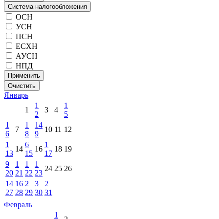
Система налогообложения
ОСН
УСН
ПСН
ЕСХН
АУСН
НПД
Применить
Очистить
Январь
1
1
1
3
4
2
5
1
1
14
7
10
11
12
6
8
9
1
6
1
14
16
18
19
13
15
17
9
1
1
1
24
25
26
20
21
22
23
14
16
2
3
2
27
28
29
30
31
Февраль
1